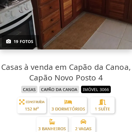
19 FOTOS
Casas à venda em Capão da Canoa,
Capão Novo Posto 4
CASAS
CAPÃO DA CANOA
IMÓVEL 3066
CONSTRUÍDA
152 M²
3 DORMITÓRIOS
1 SUÍTE
3 BANHEIROS
2 VAGAS