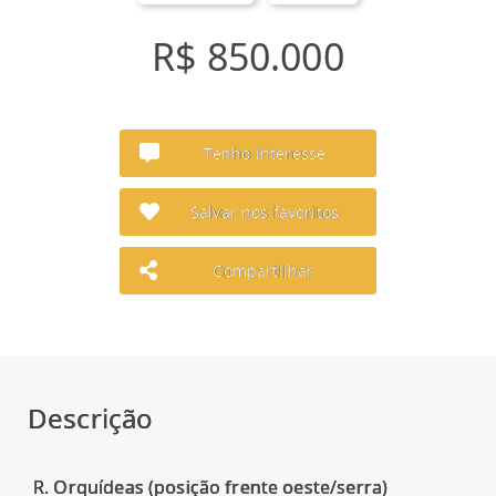
R$ 850.000
Tenho interesse
Salvar nos favoritos
Compartilhar
Descrição
R. Orquídeas (posição frente oeste/serra)