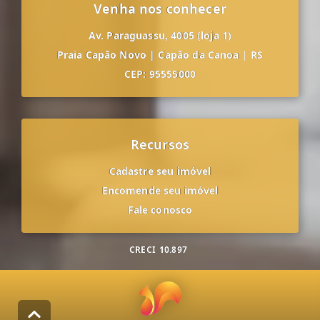
Venha nos conhecer
Av. Paraguassu, 4005 (loja 1)
Praia Capão Novo
|
Capão da Canoa
|
RS
CEP: 95555000
Recursos
Cadastre seu imóvel
Encomende seu imóvel
Fale conosco
CRECI
10.897