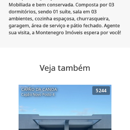
Mobiliada e bem conservada. Composta por 03
dormitórios, sendo 01 suíte, sala em 03
ambientes, cozinha espaçosa, churrasqueira,
garagem, área de serviço e pátio fechado. Agente
Veja também
CAPÃO DA CANOA
5244
Capão Novo Posto 4