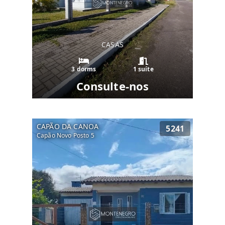
CASAS
3 dorms
1 suíte
Consulte-nos
CAPÃO DA CANOA
5241
Capão Novo Posto 5