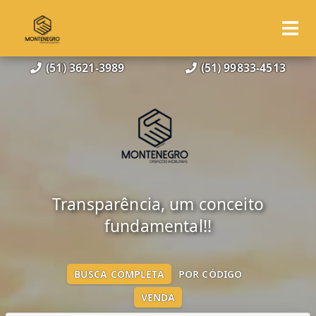
(51) 3621-3989
(51) 99833-4513
Transparência, um conceito
fundamental!!
BUSCA COMPLETA
POR CÓDIGO
VENDA