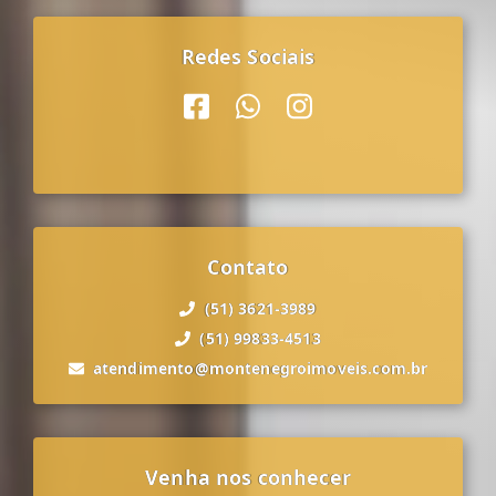
Redes Sociais
Contato
(51) 3621-3989
(51) 99833-4513
atendimento@montenegroimoveis.com.br
Venha nos conhecer