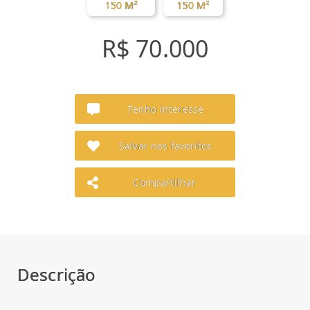
150 M²
150 M²
R$ 70.000
Tenho interesse
Salvar nos favoritos
Compartilhar
Descrição