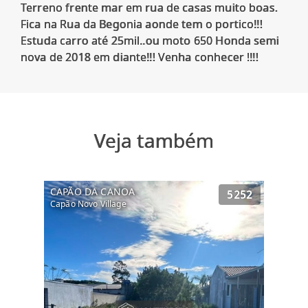
Terreno frente mar em rua de casas muito boas.
Fica na Rua da Begonia aonde tem o portico!!!
Estuda carro até 25mil..ou moto 650 Honda semi
Veja também
CAPÃO DA CANOA
5252
Capão Novo Village