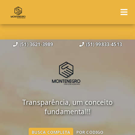
(51) 3621-3989
(51) 99833-4513
Transparência, um conceito
fundamental!!
BUSCA COMPLETA
POR CÓDIGO