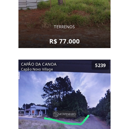
TERRENOS
R$ 77.000
CAPÃO DA CANOA
5239
Capão Novo Village