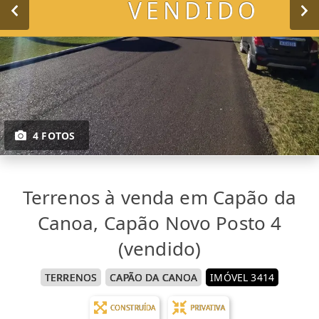
VENDIDO
4 FOTOS
Terrenos à venda em Capão da
Canoa, Capão Novo Posto 4
(vendido)
TERRENOS
CAPÃO DA CANOA
IMÓVEL 3414
CONSTRUÍDA
PRIVATIVA