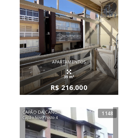
APARTAMENTOS
39 m²
R$ 216.000
CAPÃO DA CANOA
1148
Capão Novo Posto 4