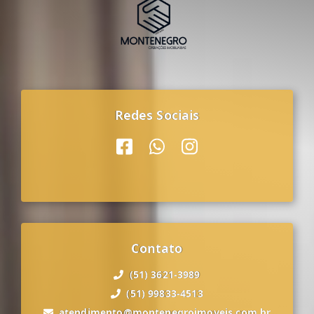
Redes Sociais
Contato
(51) 3621-3989
(51) 99833-4513
atendimento@montenegroimoveis.com.br