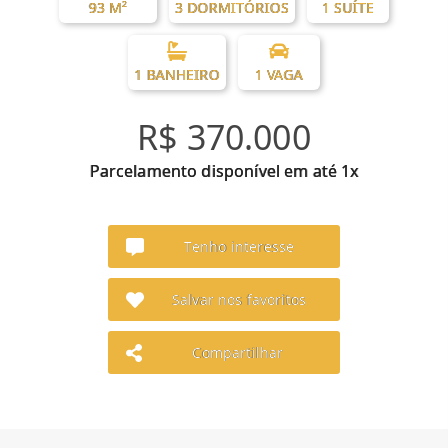
93 M²
3 DORMITÓRIOS
1 SUÍTE
1 BANHEIRO
1 VAGA
R$ 370.000
Parcelamento disponível em até 1x
Tenho interesse
Salvar nos favoritos
Compartilhar