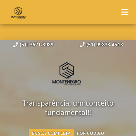
(51) 3621-3989
(51) 99833-4513
Transparência, um conceito
fundamental!!
BUSCA COMPLETA
POR CÓDIGO