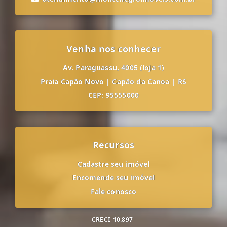
Venha nos conhecer
Av. Paraguassu, 4005 (loja 1)
Praia Capão Novo
|
Capão da Canoa
|
RS
CEP: 95555000
Recursos
Cadastre seu imóvel
Encomende seu imóvel
Fale conosco
CRECI
10.897