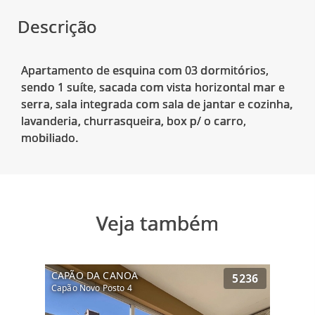
Descrição
Apartamento de esquina com 03 dormitórios,
sendo 1 suíte, sacada com vista horizontal mar e
serra, sala integrada com sala de jantar e cozinha,
lavanderia, churrasqueira, box p/ o carro,
Veja também
CAPÃO DA CANOA
5236
Capão Novo Posto 4