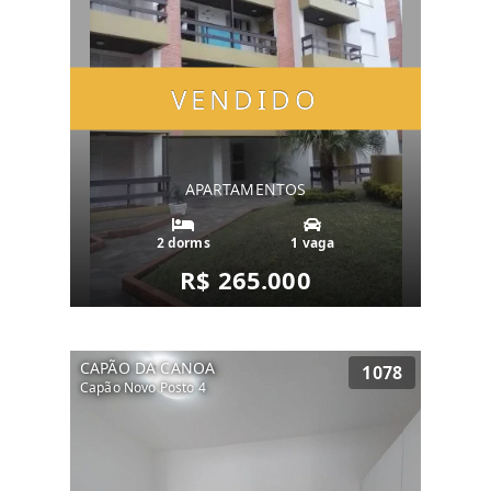
VENDIDO
APARTAMENTOS
2 dorms
1 vaga
R$ 265.000
CAPÃO DA CANOA
1078
Capão Novo Posto 4