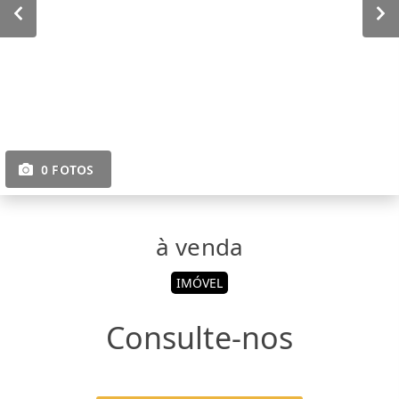
0 FOTOS
à venda
IMÓVEL
Consulte-nos