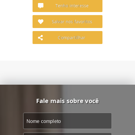
Tenho interesse
Salvar nos favoritos
Compartilhar
Fale mais sobre você