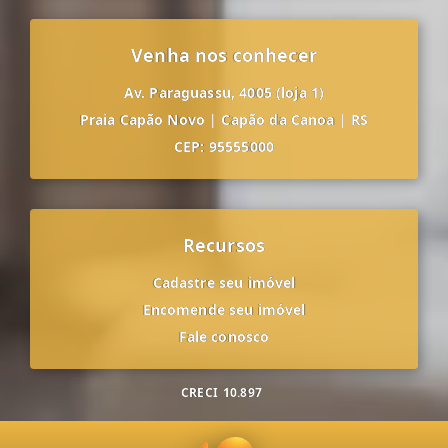
Venha nos conhecer
Av. Paraguassu, 4005 (loja 1)
Praia Capão Novo
|
Capão da Canoa
|
RS
CEP: 95555000
Recursos
Cadastre seu imóvel
Encomende seu imóvel
Fale conosco
CRECI
10.897