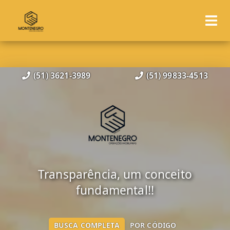
(51) 3621-3989
(51) 99833-4513
Transparência, um conceito
fundamental!!
BUSCA COMPLETA
POR CÓDIGO