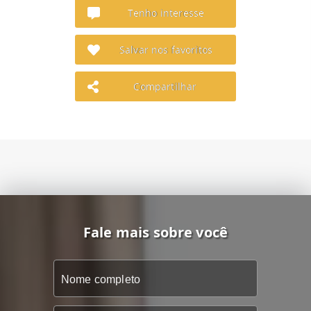
Tenho interesse
Salvar nos favoritos
Compartilhar
Fale mais sobre você