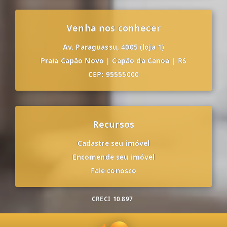
Venha nos conhecer
Av. Paraguassu, 4005 (loja 1)
Praia Capão Novo
|
Capão da Canoa
|
RS
CEP: 95555000
Recursos
Cadastre seu imóvel
Encomende seu imóvel
Fale conosco
CRECI
10.897