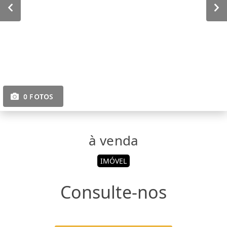
0 FOTOS
à venda
IMÓVEL
Consulte-nos