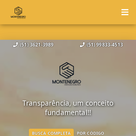
(51) 3621-3989
(51) 99833-4513
Transparência, um conceito
fundamental!!
BUSCA COMPLETA
POR CÓDIGO