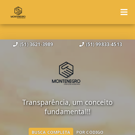
(51) 3621-3989
(51) 99833-4513
Transparência, um conceito
fundamental!!
BUSCA COMPLETA
POR CÓDIGO