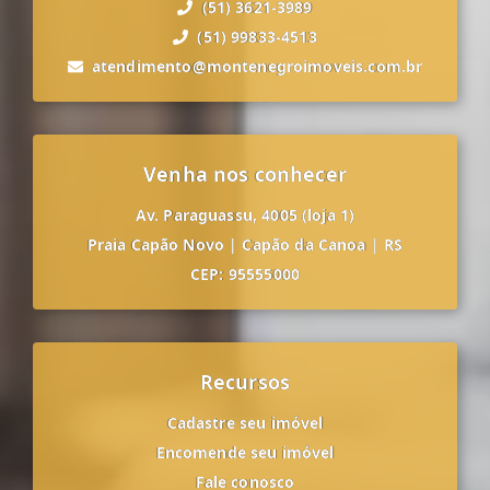
(51) 3621-3989
(51) 99833-4513
atendimento@montenegroimoveis.com.br
Venha nos conhecer
Av. Paraguassu, 4005 (loja 1)
Praia Capão Novo
|
Capão da Canoa
|
RS
CEP: 95555000
Recursos
Cadastre seu imóvel
Encomende seu imóvel
Fale conosco