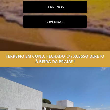
TERRENOS
VIVENDAS
TERRENO EM COND. FECHADO C\\ ACESSO DIRETO
À BEIRA DA PRAIA!!!