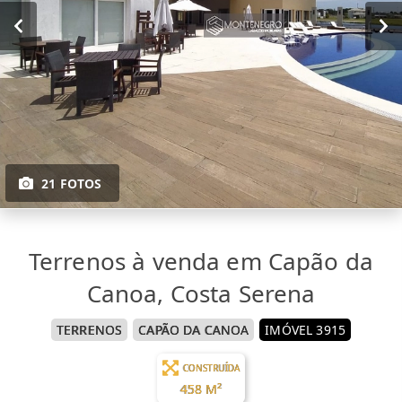
21 FOTOS
Terrenos à venda em Capão da
Canoa, Costa Serena
TERRENOS
CAPÃO DA CANOA
IMÓVEL 3915
CONSTRUÍDA
458 M²