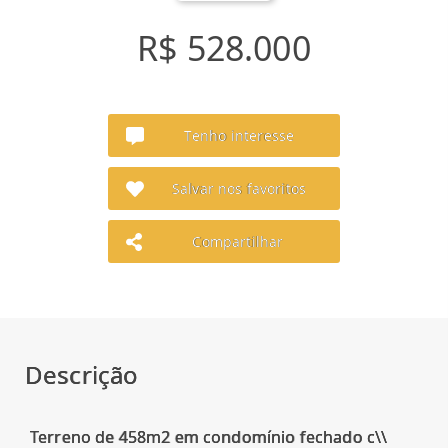
R$ 528.000
Tenho interesse
Salvar nos favoritos
Compartilhar
Descrição
Terreno de 458m2 em condomínio fechado c\\