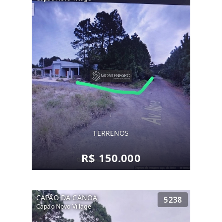
TERRENOS
R$ 150.000
CAPÃO DA CANOA
5238
Capão Novo Village