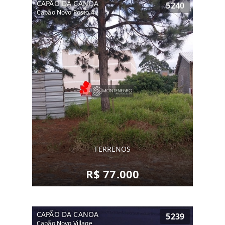
CAPÃO DA CANOA
5240
Capão Novo Posto 4
TERRENOS
R$ 77.000
CAPÃO DA CANOA
5239
Capão Novo Village