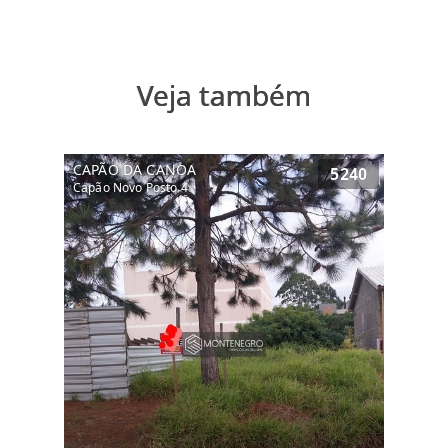
Veja também
CAPÃO DA CANOA
5240
Capão Novo Posto 4