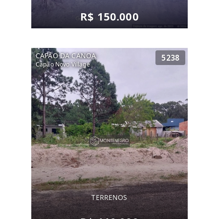
R$ 150.000
CAPÃO DA CANOA
5238
Capão Novo Village
TERRENOS