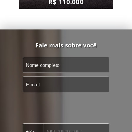
R$ 110.000
Fale mais sobre você