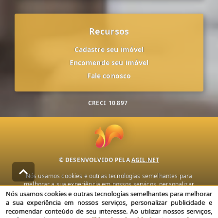
Recursos
Cadastre seu imóvel
Encomende seu imóvel
Fale conosco
CRECI
10.897
© DESENVOLVIDO PELA
AGIL.NET
Nós usamos cookies e outras tecnologias semelhantes para
melhorar a sua experiência em nossos serviços, personalizar
publicidade e recomendar conteúdo de seu interesse. Ao utilizar
Nós usamos cookies e outras tecnologias semelhantes para melhorar
nossos serviços, você concorda com nossa política de privacidade e
a sua experiência em nossos serviços, personalizar publicidade e
termos de uso.
recomendar conteúdo de seu interesse. Ao utilizar nossos serviços,