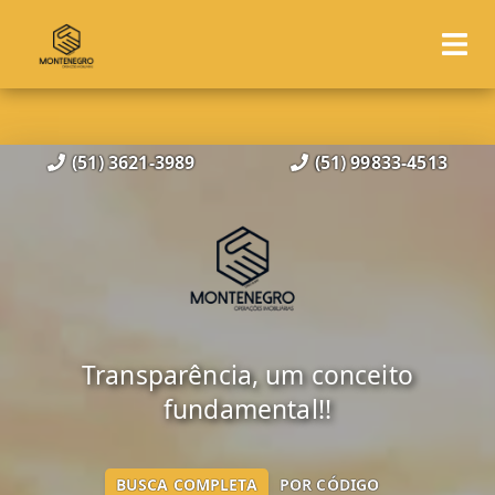
(51) 3621-3989
(51) 99833-4513
Transparência, um conceito
fundamental!!
BUSCA COMPLETA
POR CÓDIGO