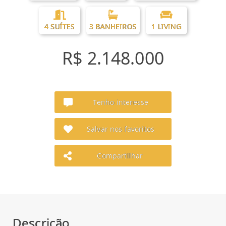
4 SUÍTES
3 BANHEIROS
1 LIVING
R$ 2.148.000
Tenho interesse
Salvar nos favoritos
Compartilhar
Descrição