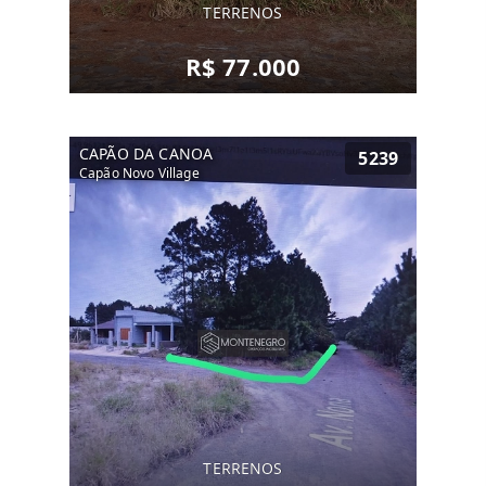
TERRENOS
R$ 77.000
CAPÃO DA CANOA
5239
Capão Novo Village
TERRENOS