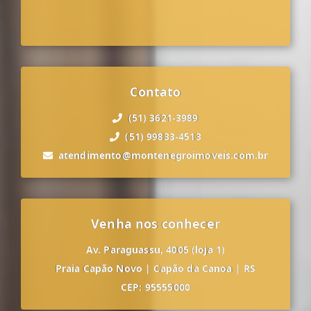
Contato
(51) 3621-3989
(51) 99833-4513
atendimento@montenegroimoveis.com.br
Venha nos conhecer
Av. Paraguassu, 4005 (loja 1)
Praia Capão Novo
|
Capão da Canoa
|
RS
CEP: 95555000