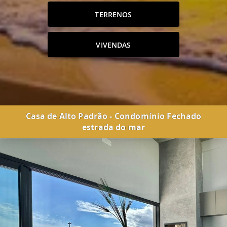
TERRENOS
VIVENDAS
Casa de Alto Padrão - Condomínio Fechado
estrada do mar