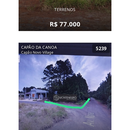
TERRENOS
R$ 77.000
CAPÃO DA CANOA
5239
Capão Novo Village