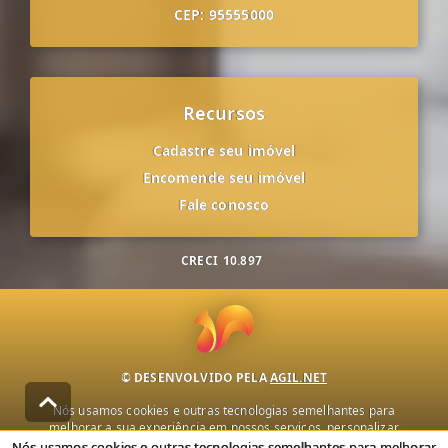
CEP: 95555000
Recursos
Cadastre seu imóvel
Encomende seu imóvel
Fale conosco
CRECI
10.897
© DESENVOLVIDO PELA
AGIL.NET
Nós usamos cookies e outras tecnologias semelhantes para
melhorar a sua experiência em nossos serviços, personalizar
publicidade e recomendar conteúdo de seu interesse. Ao utilizar
Nós usamos cookies e outras tecnologias semelhantes para melhorar