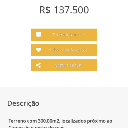
R$ 137.500
Tenho interesse
Salvar nos favoritos
Compartilhar
Descrição
Terreno com 300,00m2, localizados próximo ao
Comercio e perto do mar.