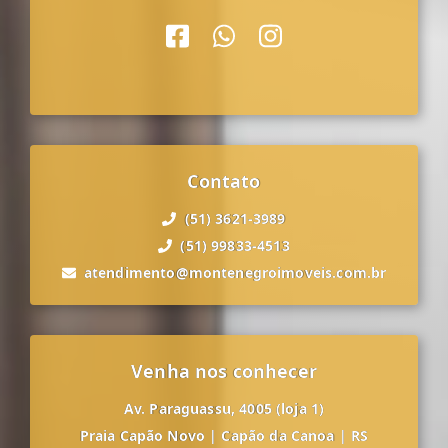
Contato
(51) 3621-3989
(51) 99833-4513
atendimento@montenegroimoveis.com.br
Venha nos conhecer
Av. Paraguassu, 4005 (loja 1)
Praia Capão Novo
|
Capão da Canoa
|
RS