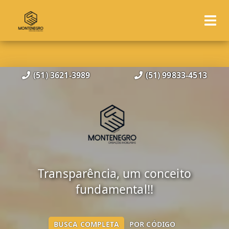
(51) 3621-3989
(51) 99833-4513
Transparência, um conceito
fundamental!!
BUSCA COMPLETA
POR CÓDIGO