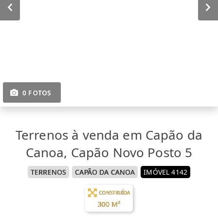
0 FOTOS
Terrenos à venda em Capão da
Canoa, Capão Novo Posto 5
TERRENOS
CAPÃO DA CANOA
IMÓVEL 4142
CONSTRUÍDA
300 M²