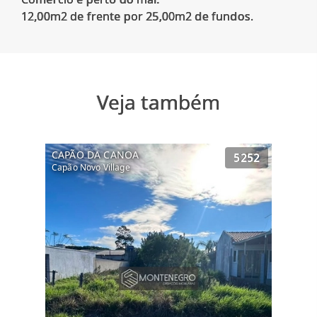
Veja também
CAPÃO DA CANOA
5252
Capão Novo Village