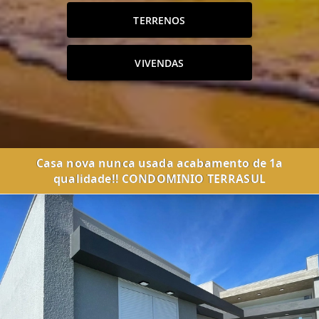
TERRENOS
VIVENDAS
Casa nova nunca usada acabamento de 1a
qualidade!! CONDOMINIO TERRASUL