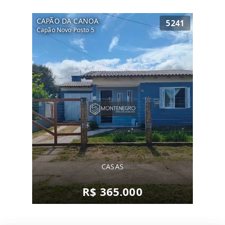
CAPÃO DA CANOA
5241
Capão Novo Posto 5
CASAS
R$ 365.000