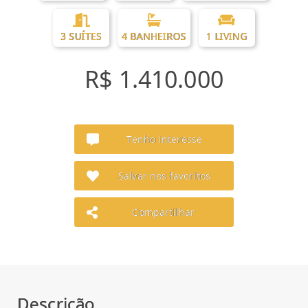
3 SUÍTES
4 BANHEIROS
1 LIVING
R$ 1.410.000
Tenho interesse
Salvar nos favoritos
Compartilhar
Descrição