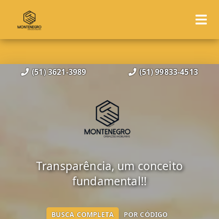
(51) 3621-3989
(51) 99833-4513
Transparência, um conceito
fundamental!!
BUSCA COMPLETA
POR CÓDIGO