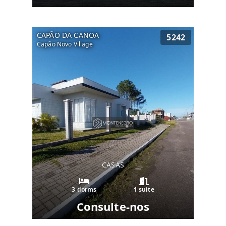
CAPÃO DA CANOA
5242
Capão Novo Village
CASAS
3 dorms
1 suíte
Consulte-nos