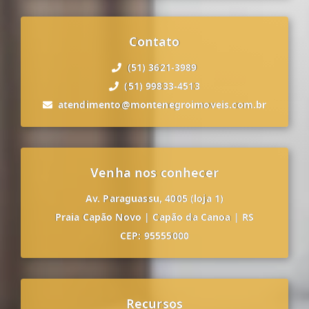
Contato
(51) 3621-3989
(51) 99833-4513
atendimento@montenegroimoveis.com.br
Venha nos conhecer
Av. Paraguassu, 4005 (loja 1)
Praia Capão Novo
|
Capão da Canoa
|
RS
CEP: 95555000
Recursos