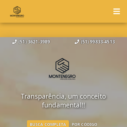
(51) 3621-3989
(51) 99833-4513
Transparência, um conceito
fundamental!!
BUSCA COMPLETA
POR CÓDIGO