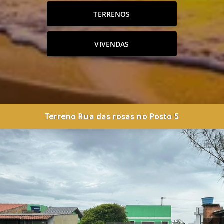
TERRENOS
VIVENDAS
Terreno Rua das rosas no Posto 5