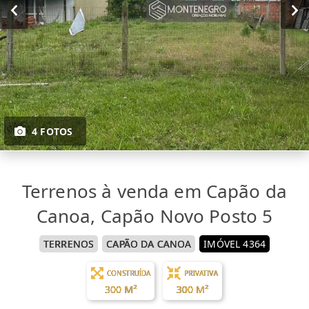
4 FOTOS
Terrenos à venda em Capão da
Canoa, Capão Novo Posto 5
TERRENOS
CAPÃO DA CANOA
IMÓVEL 4364
CONSTRUÍDA
PRIVATIVA
300 M²
300 M²