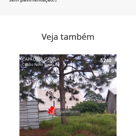
Veja também
CAPÃO DA CANOA
5240
Capão Novo Posto 4