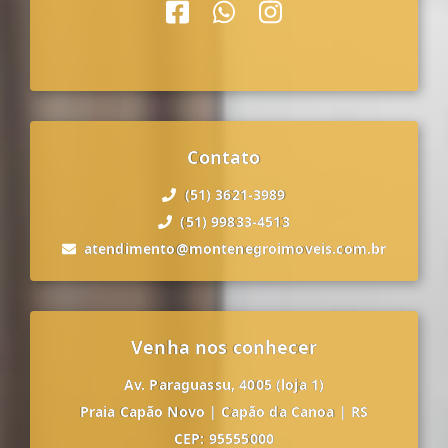
Contato
(51) 3621-3989
(51) 99833-4513
atendimento@montenegroimoveis.com.br
Venha nos conhecer
Av. Paraguassu, 4005 (loja 1)
Praia Capão Novo
|
Capão da Canoa
|
RS
CEP: 95555000