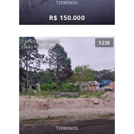
TERRENOS
R$ 150.000
CAPÃO DA CANOA
5238
Capão Novo Village
TERRENOS