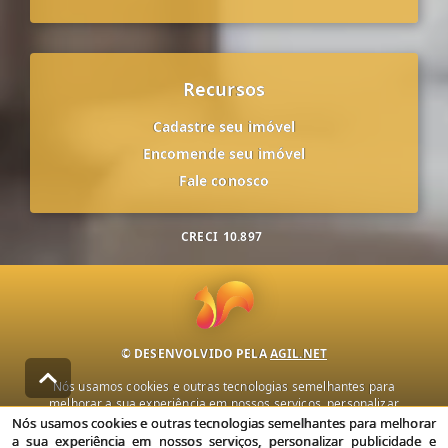
Recursos
Cadastre seu imóvel
Encomende seu imóvel
Fale conosco
CRECI
10.897
© DESENVOLVIDO PELA
AGIL.NET
Nós usamos cookies e outras tecnologias semelhantes para
melhorar a sua experiência em nossos serviços, personalizar
publicidade e recomendar conteúdo de seu interesse. Ao utilizar
Nós usamos cookies e outras tecnologias semelhantes para melhorar
nossos serviços, você concorda com nossa política de privacidade e
a sua experiência em nossos serviços, personalizar publicidade e