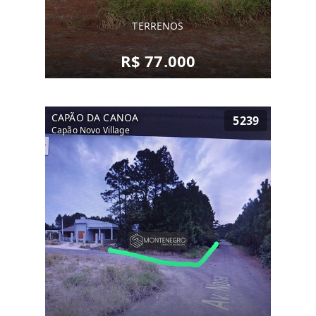
TERRENOS
R$ 77.000
CAPÃO DA CANOA
5239
Capão Novo Village