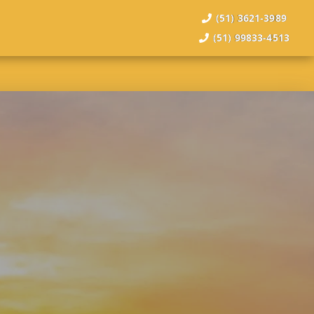
(51) 3621-3989
(51) 99833-4513