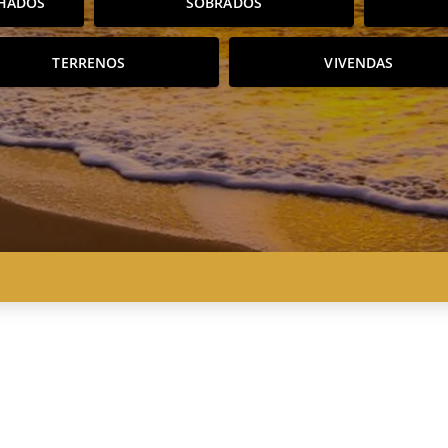
HADOS
SOBRADOS
TERRENOS
VIVENDAS