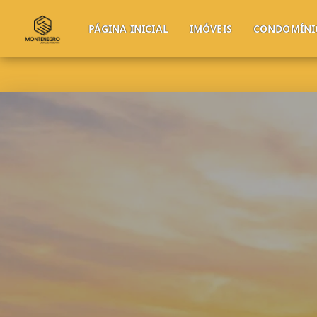
PÁGINA INICIAL
IMÓVEIS
CONDOMÍNI