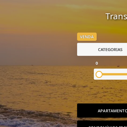
Trans
VENDA
CATEGORIAS
0
APARTAMENT