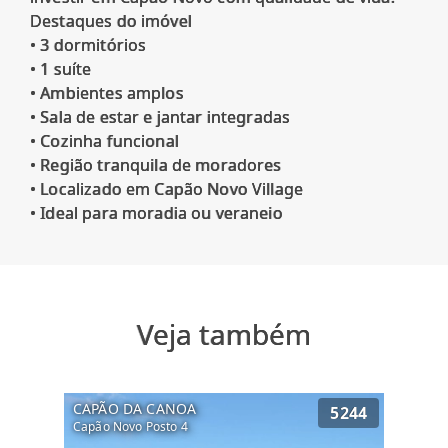
Destaques do imóvel
• 3 dormitórios
• 1 suíte
• Ambientes amplos
• Sala de estar e jantar integradas
• Cozinha funcional
• Região tranquila de moradores
• Localizado em Capão Novo Village
Veja também
CAPÃO DA CANOA
5244
Capão Novo Posto 4