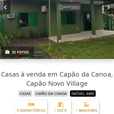
32 FOTOS
Casas à venda em Capão da Canoa,
Capão Novo Village
CASAS
CAPÃO DA CANOA
IMÓVEL 4480
3 DORMITÓRIOS
1 SUÍTE
1 BANHEIRO