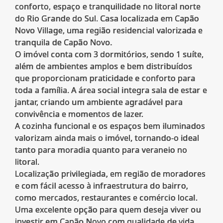
conforto, espaço e tranquilidade no litoral norte
do Rio Grande do Sul. Casa localizada em Capão
Novo Village, uma região residencial valorizada e
tranquila de Capão Novo.
O imóvel conta com 3 dormitórios, sendo 1 suíte,
além de ambientes amplos e bem distribuídos
que proporcionam praticidade e conforto para
toda a família. A área social integra sala de estar e
jantar, criando um ambiente agradável para
convivência e momentos de lazer.
A cozinha funcional e os espaços bem iluminados
valorizam ainda mais o imóvel, tornando-o ideal
tanto para moradia quanto para veraneio no
litoral.
Localização privilegiada, em região de moradores
e com fácil acesso à infraestrutura do bairro,
como mercados, restaurantes e comércio local.
Uma excelente opção para quem deseja viver ou
investir em Capão Novo com qualidade de vida.