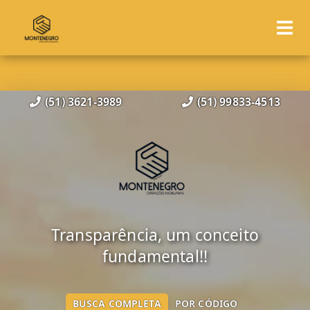
(51) 3621-3989
(51) 99833-4513
Transparência, um conceito
fundamental!!
BUSCA COMPLETA
POR CÓDIGO