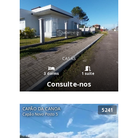
CASAS
3 dorms
1 suíte
Consulte-nos
CAPÃO DA CANOA
5241
Capão Novo Posto 5