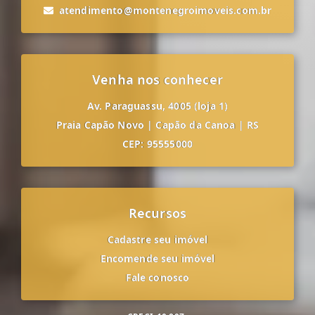
atendimento@montenegroimoveis.com.br
Venha nos conhecer
Av. Paraguassu, 4005 (loja 1)
Praia Capão Novo
|
Capão da Canoa
|
RS
CEP: 95555000
Recursos
Cadastre seu imóvel
Encomende seu imóvel
Fale conosco