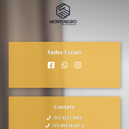
Redes Sociais
Contato
(51) 3621-3989
(51) 99833-4513