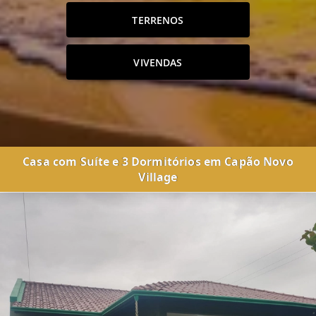
TERRENOS
VIVENDAS
Casa com Suíte e 3 Dormitórios em Capão Novo
Village