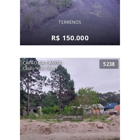
TERRENOS
R$ 150.000
CAPÃO DA CANOA
5238
Capão Novo Village