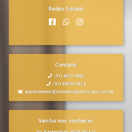
Redes Sociais
Contato
(51) 3621-3989
(51) 99833-4513
atendimento@montenegroimoveis.com.br
Venha nos conhecer
Av. Paraguassu, 4005 (loja 1)