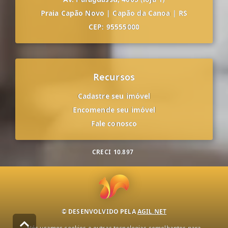
Praia Capão Novo
|
Capão da Canoa
|
RS
CEP: 95555000
Recursos
Cadastre seu imóvel
Encomende seu imóvel
Fale conosco
CRECI
10.897
© DESENVOLVIDO PELA
AGIL.NET