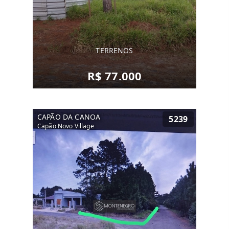
TERRENOS
R$ 77.000
CAPÃO DA CANOA
5239
Capão Novo Village