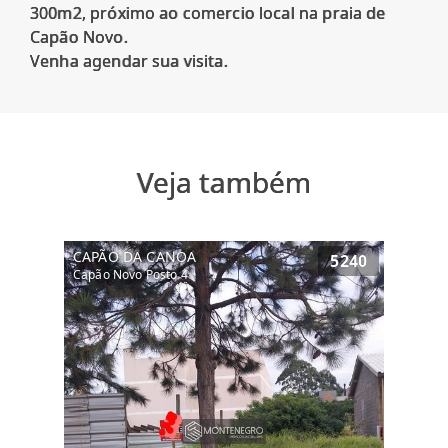
300m2, próximo ao comercio local na praia de
Capão Novo.
Veja também
CAPÃO DA CANOA
5240
Capão Novo Posto 4