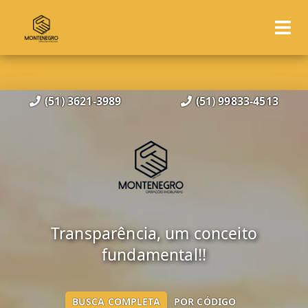
(51) 3621-3989
(51) 99833-4513
Transparência, um conceito
fundamental!!
BUSCA COMPLETA
POR CÓDIGO