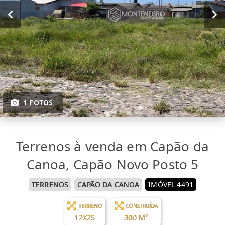
1 FOTOS
Terrenos à venda em Capão da
Canoa, Capão Novo Posto 5
TERRENOS
CAPÃO DA CANOA
IMÓVEL 4491
TERRENO
CONSTRUÍDA
12X25
300 M²