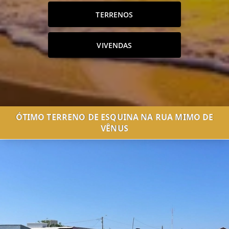
TERRENOS
VIVENDAS
ÓTIMO TERRENO DE ESQUINA NA RUA MIMO DE
VÊNUS