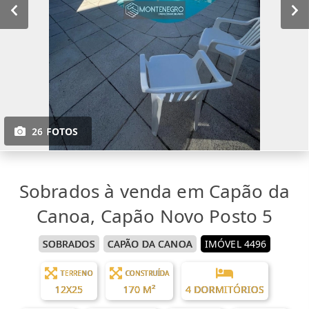
26 FOTOS
Sobrados à venda em Capão da
Canoa, Capão Novo Posto 5
SOBRADOS
CAPÃO DA CANOA
IMÓVEL 4496
TERRENO
CONSTRUÍDA
12X25
170 M²
4 DORMITÓRIOS