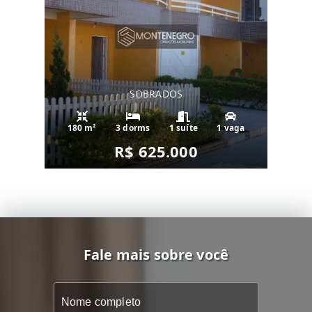
SOBRADOS
180 m²
3 dorms
1 suíte
1 vaga
R$ 625.000
Fale mais sobre você