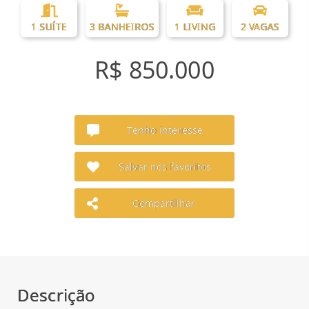
1 SUÍTE
3 BANHEIROS
1 LIVING
2 VAGAS
R$ 850.000
Tenho interesse
Salvar nos favoritos
Compartilhar
Descrição