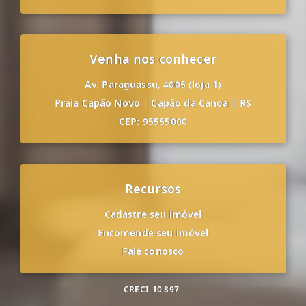
Venha nos conhecer
Av. Paraguassu, 4005 (loja 1)
Praia Capão Novo
|
Capão da Canoa
|
RS
CEP: 95555000
Recursos
Cadastre seu imóvel
Encomende seu imóvel
Fale conosco
CRECI
10.897