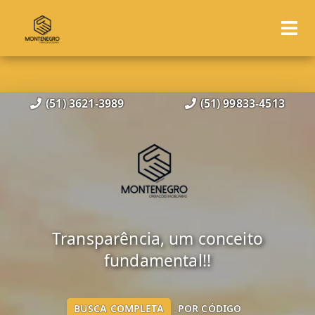
(51) 3621-3989
(51) 99833-4513
Transparência, um conceito
fundamental!!
BUSCA COMPLETA
POR CÓDIGO