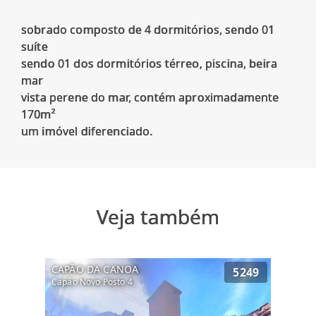
sobrado composto de 4 dormitórios, sendo 01
suíte
sendo 01 dos dormitórios térreo, piscina, beira
mar
vista perene do mar, contém aproximadamente
170m²
Veja também
CAPÃO DA CANOA
5249
Capão Novo Posto 4