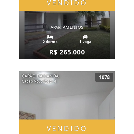
VENDIDO
APARTAMENTOS
2 dorms
1 vaga
R$ 265.000
CAPÃO DA CANOA
1078
Capão Novo Posto 4
VENDIDO