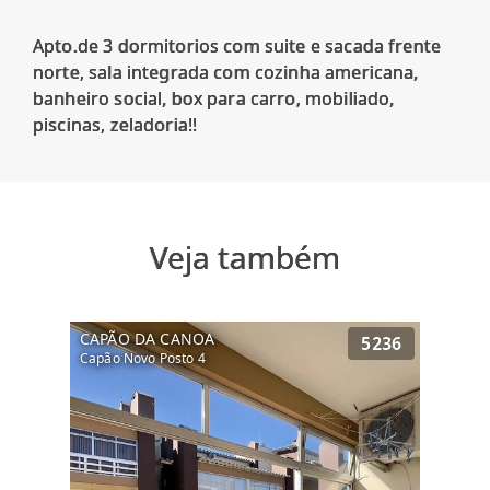
Apto.de 3 dormitorios com suite e sacada frente
norte, sala integrada com cozinha americana,
banheiro social, box para carro, mobiliado,
Veja também
CAPÃO DA CANOA
5236
Capão Novo Posto 4