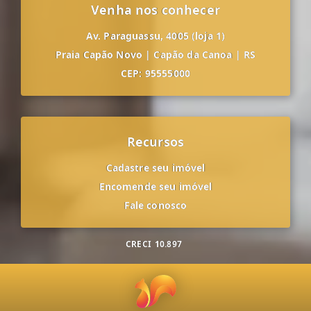
Venha nos conhecer
Av. Paraguassu, 4005 (loja 1)
Praia Capão Novo
|
Capão da Canoa
|
RS
CEP: 95555000
Recursos
Cadastre seu imóvel
Encomende seu imóvel
Fale conosco
CRECI
10.897