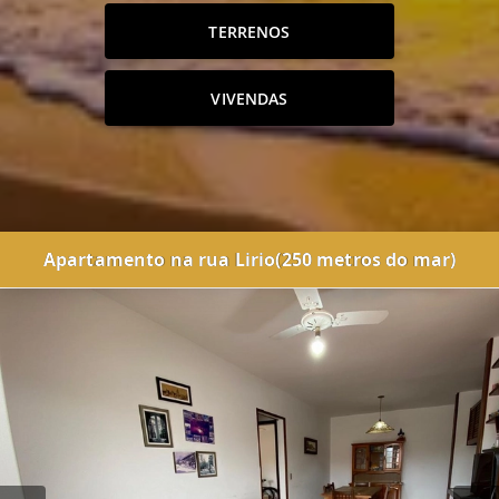
TERRENOS
VIVENDAS
Apartamento na rua Lirio(250 metros do mar)