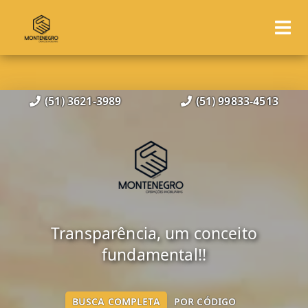
(51) 3621-3989
(51) 99833-4513
Transparência, um conceito
fundamental!!
BUSCA COMPLETA
POR CÓDIGO