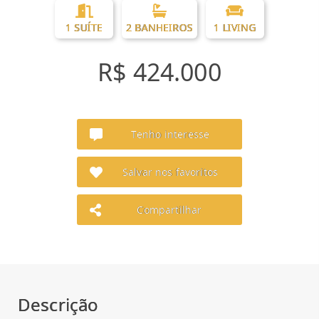
1 SUÍTE
2 BANHEIROS
1 LIVING
R$ 424.000
Tenho interesse
Salvar nos favoritos
Compartilhar
Descrição