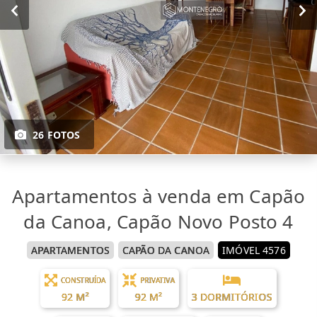
26 FOTOS
Apartamentos à venda em Capão
da Canoa, Capão Novo Posto 4
APARTAMENTOS
CAPÃO DA CANOA
IMÓVEL 4576
CONSTRUÍDA
PRIVATIVA
92 M²
92 M²
3 DORMITÓRIOS