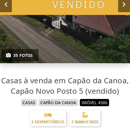
VENDIDO
35 FOTOS
Casas à venda em Capão da Canoa,
Capão Novo Posto 5 (vendido)
CASAS
CAPÃO DA CANOA
IMÓVEL 4586
3 DORMITÓRIOS
2 BANHEIROS