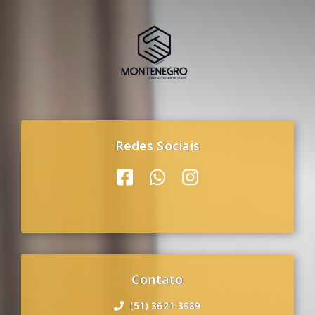
Redes Sociais
Contato
(51) 3621-3989