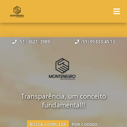
(51) 3621-3989
(51) 99833-4513
Transparência, um conceito
fundamental!!
BUSCA COMPLETA
POR CÓDIGO