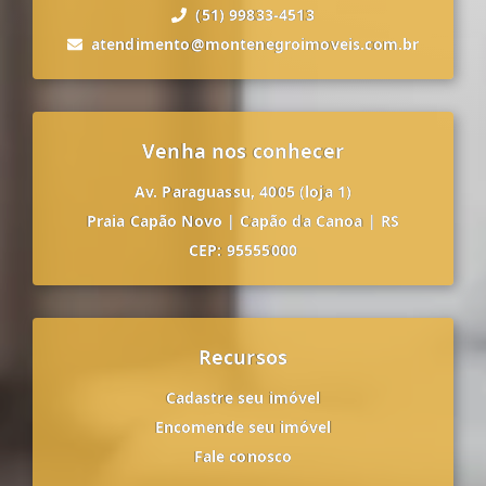
(51) 99833-4513
atendimento@montenegroimoveis.com.br
Venha nos conhecer
Av. Paraguassu, 4005 (loja 1)
Praia Capão Novo
|
Capão da Canoa
|
RS
CEP: 95555000
Recursos
Cadastre seu imóvel
Encomende seu imóvel
Fale conosco