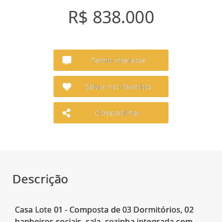
R$ 838.000
Tenho interesse
Salvar nos favoritos
Compartilhar
Descrição
Casa Lote 01 - Composta de 03 Dormitórios, 02
banheiros sociais, sala, cozinha integrada com