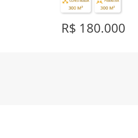
CONSTRUÍDA
PRIVATIVA
300 M²
300 M²
R$ 180.000