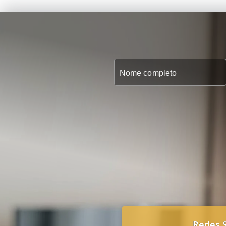
Redes S