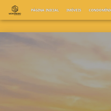
PÁGINA INICIAL
IMÓVEIS
CONDOMÍNI