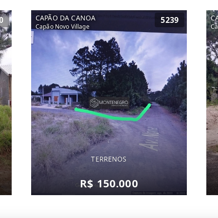
CAPÃO DA CANOA
C
0
5239
Capão Novo Village
Ca
TERRENOS
R$ 150.000