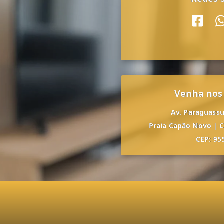
Venha nos
Av. Paraguassu,
Praia Capão Novo
|
C
CEP: 95