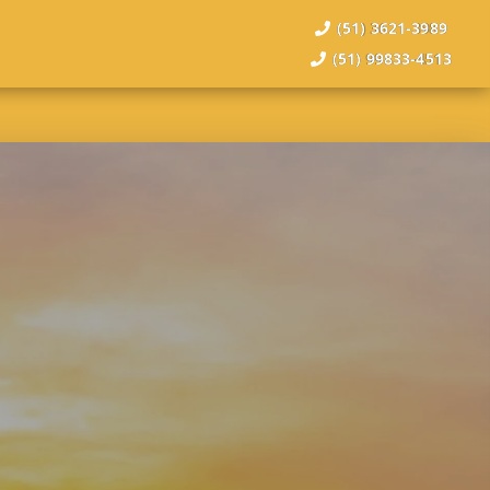
(51) 3621-3989
(51) 99833-4513