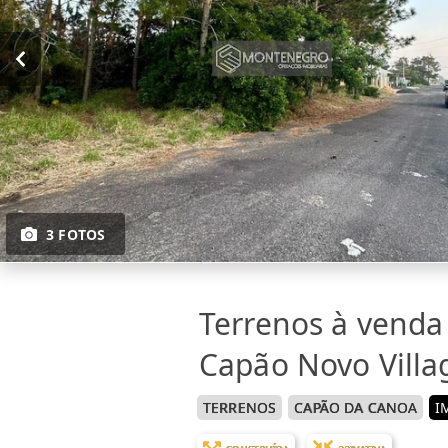
3 FOTOS
Terrenos à vend
Capão Novo Villa
TERRENOS
CAPÃO DA CANOA
I