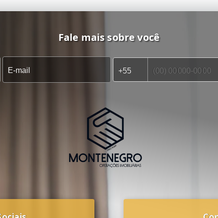
Fale mais sobre você
ociais
Co