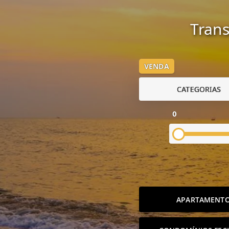
Trans
VENDA
CATEGORIAS
0
APARTAMENT