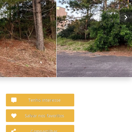
Tenho interesse
Salvar nos favoritos
Compartilhar