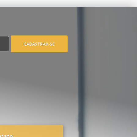
CADASTRAR-SE
ntato