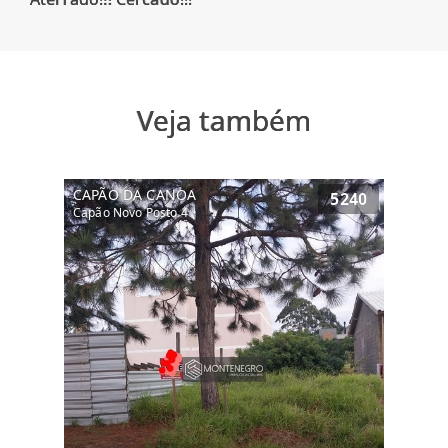
Veja também
CAPÃO DA CANOA
5240
Capão Novo Posto 4