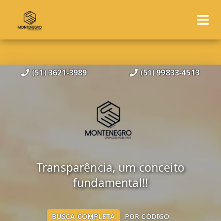
(51) 3621-3989
(51) 99833-4513
Transparência, um conceito
fundamental!!
BUSCA COMPLETA
POR CÓDIGO