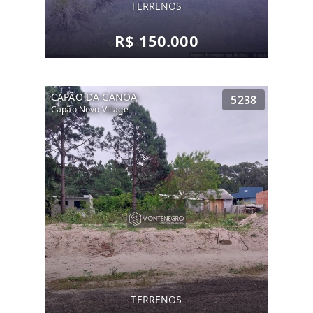
TERRENOS
R$ 150.000
CAPÃO DA CANOA
5238
Capão Novo Village
TERRENOS