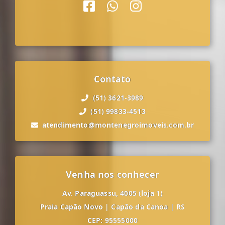
Contato
(51) 3621-3989
(51) 99833-4513
atendimento@montenegroimoveis.com.br
Venha nos conhecer
Av. Paraguassu, 4005 (loja 1)
Praia Capão Novo
|
Capão da Canoa
|
RS
CEP: 95555000