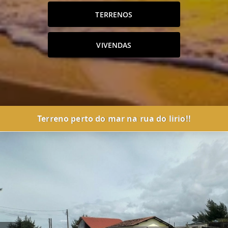
TERRENOS
VIVENDAS
Terreno perto do mar na rua do lirio!!