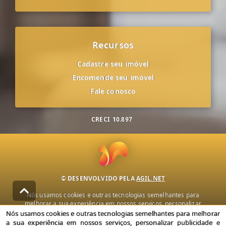
Recursos
Cadastre seu imóvel
Encomende seu imóvel
Fale conosco
CRECI
10.897
© DESENVOLVIDO PELA
AGIL.NET
Nós usamos cookies e outras tecnologias semelhantes para
melhorar a sua experiência em nossos serviços, personalizar
publicidade e recomendar conteúdo de seu interesse. Ao utilizar
Nós usamos cookies e outras tecnologias semelhantes para melhorar
nossos serviços, você concorda com nossa política de privacidade e
a sua experiência em nossos serviços, personalizar publicidade e