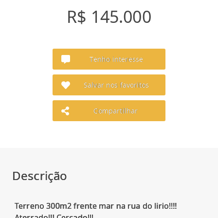
R$ 145.000
Tenho interesse
Salvar nos favoritos
Compartilhar
Descrição
Terreno 300m2 frente mar na rua do lirio!!!!