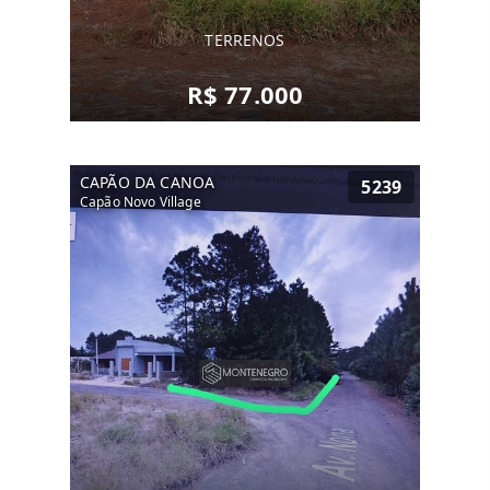
TERRENOS
R$ 77.000
CAPÃO DA CANOA
5239
Capão Novo Village