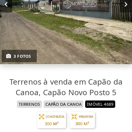
3 FOTOS
Terrenos à venda em Capão da
Canoa, Capão Novo Posto 5
TERRENOS
CAPÃO DA CANOA
IMÓVEL 4689
CONSTRUÍDA
PRIVATIVA
300 M²
300 M²