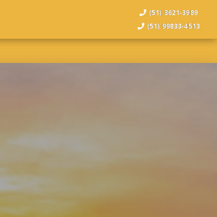
(51) 3621-3989
(51) 99833-4513