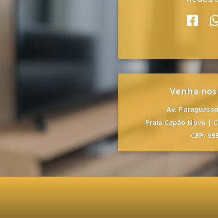
Venha nos
Av. Paraguassu,
Praia Capão Novo
|
C
CEP: 95