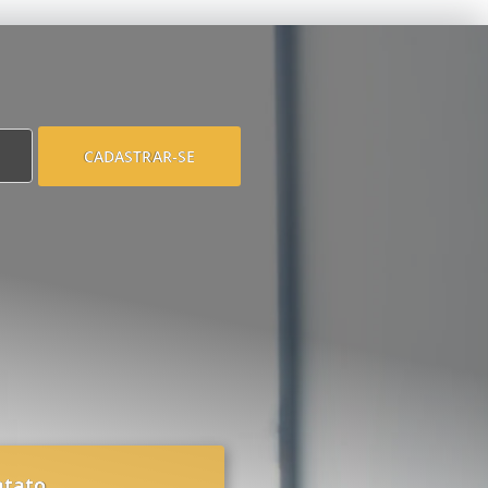
CADASTRAR-SE
ntato