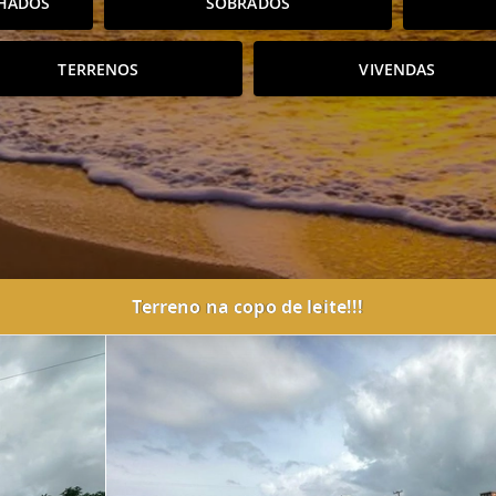
HADOS
SOBRADOS
TERRENOS
VIVENDAS
Terreno na copo de leite!!!