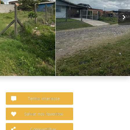
Tenho interesse
Salvar nos favoritos
Compartilhar