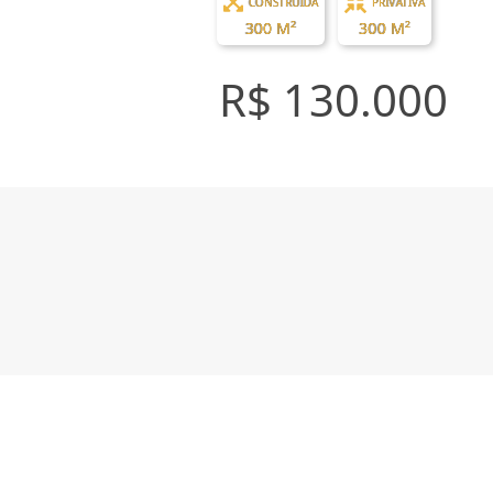
CONSTRUÍDA
PRIVATIVA
300 M²
300 M²
R$ 130.000