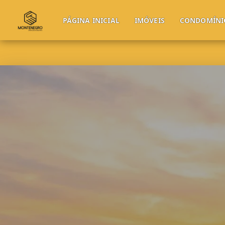
PÁGINA INICIAL
IMÓVEIS
CONDOMÍNI