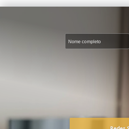
Redes S