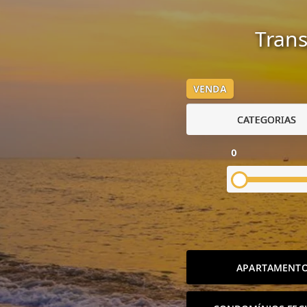
Trans
VENDA
CATEGORIAS
0
APARTAMENT