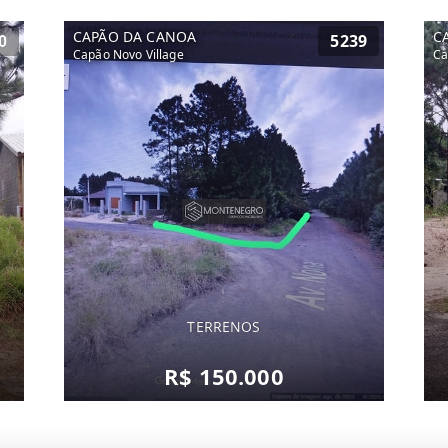
CAPÃO DA CANOA
C
0
5239
Capão Novo Village
Ca
TERRENOS
R$ 150.000