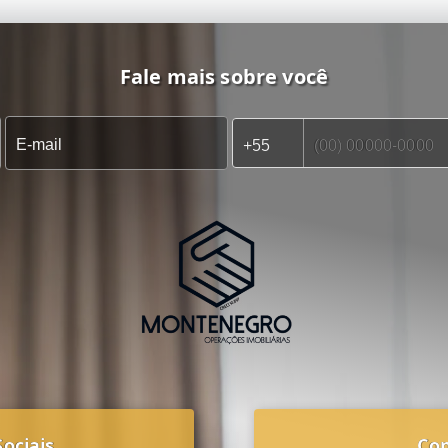
Fale mais sobre você
ociais
Co