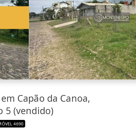
a em Capão da Canoa,
 5 (vendido)
MÓVEL 4690