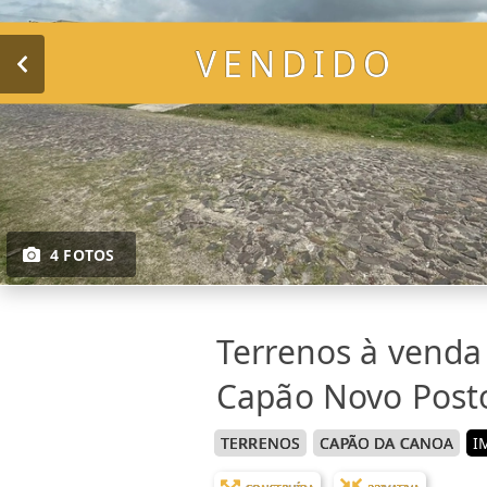
VENDIDO
4 FOTOS
Terrenos à vend
Capão Novo Posto
TERRENOS
CAPÃO DA CANOA
I