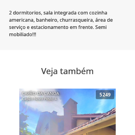
2 dormitorios, sala integrada com cozinha
americana, banheiro, churrasqueira, área de
serviço e estacionamento em frente. Semi
Veja também
CAPÃO DA CANOA
5249
Capão Novo Posto 4