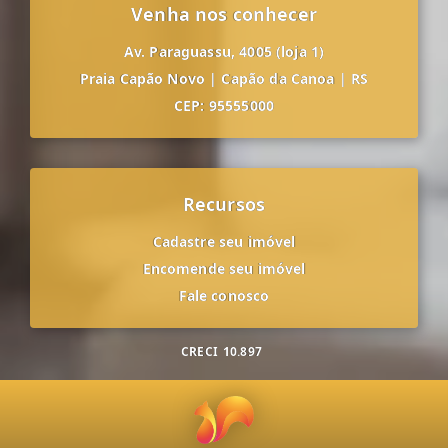
Venha nos conhecer
Av. Paraguassu, 4005 (loja 1)
Praia Capão Novo
|
Capão da Canoa
|
RS
CEP: 95555000
Recursos
Cadastre seu imóvel
Encomende seu imóvel
Fale conosco
CRECI
10.897