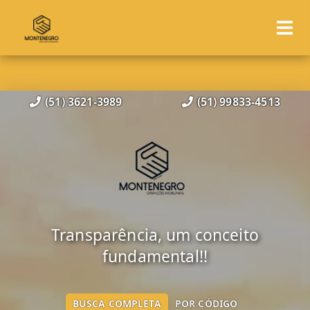
(51) 3621-3989
(51) 99833-4513
Transparência, um conceito
fundamental!!
BUSCA COMPLETA
POR CÓDIGO