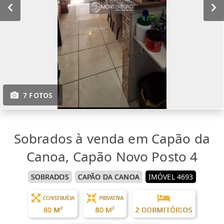
7 FOTOS
Sobrados à venda em Capão da
Canoa, Capão Novo Posto 4
SOBRADOS
CAPÃO DA CANOA
IMÓVEL 4693
CONSTRUÍDA
PRIVATIVA
80 M²
80 M²
2 DORMITÓRIOS