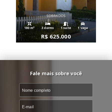
SOBRADOS
180 m²
3 dorms
1 suíte
1 vaga
R$ 625.000
Fale mais sobre você