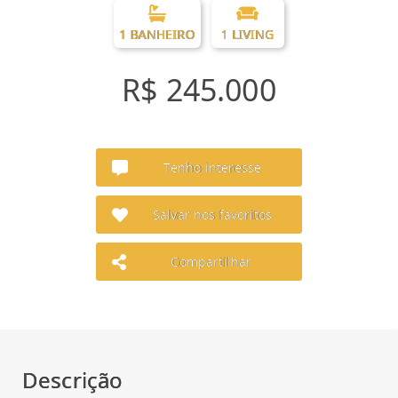
1 BANHEIRO
1 LIVING
R$ 245.000
Tenho interesse
Salvar nos favoritos
Compartilhar
Descrição