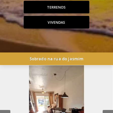
TERRENOS
VIVENDAS
Sobrado na rua do jasmim