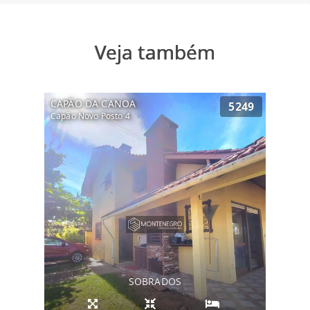
Veja também
CAPÃO DA CANOA
5249
Capão Novo Posto 4
SOBRADOS