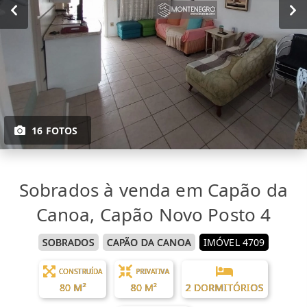
16 FOTOS
Sobrados à venda em Capão da
Canoa, Capão Novo Posto 4
SOBRADOS
CAPÃO DA CANOA
IMÓVEL 4709
CONSTRUÍDA
PRIVATIVA
80 M²
80 M²
2 DORMITÓRIOS