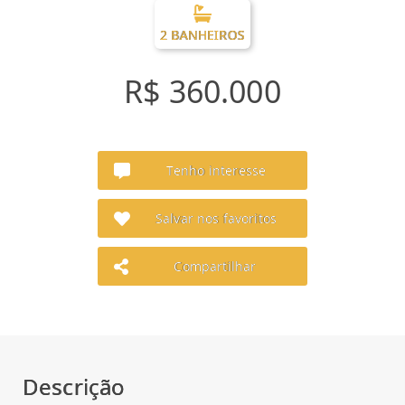
2 BANHEIROS
R$ 360.000
Tenho interesse
Salvar nos favoritos
Compartilhar
Descrição