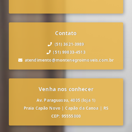
Contato
(51) 3621-3989
(51) 99833-4513
atendimento@montenegroimoveis.com.br
Venha nos conhecer
Av. Paraguassu, 4005 (loja 1)
Praia Capão Novo
|
Capão da Canoa
|
RS
CEP: 95555000