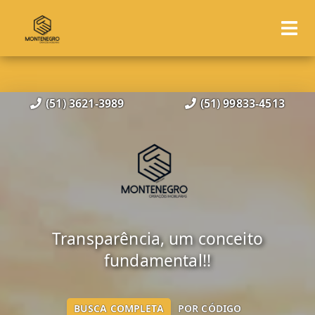
(51) 3621-3989
(51) 99833-4513
Transparência, um conceito
fundamental!!
BUSCA COMPLETA
POR CÓDIGO