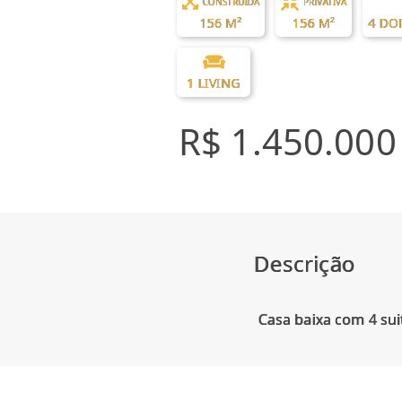
CONSTRUÍDA
PRIVATIVA
156 M²
156 M²
4 DO
1 LIVING
R$ 1.450.000
Descrição