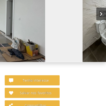
Tenho interesse
Salvar nos favoritos
Compartilhar