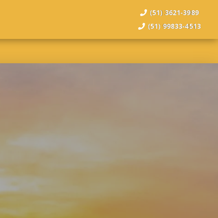
(51) 3621-3989
(51) 99833-4513