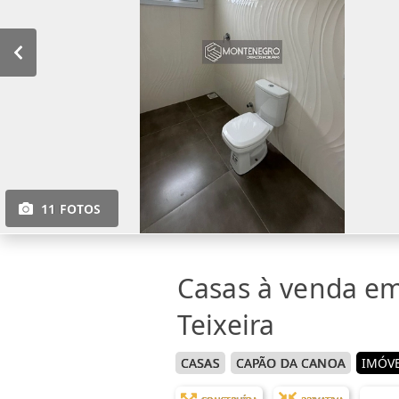
11 FOTOS
Casas à venda em
Teixeira
CASAS
CAPÃO DA CANOA
IMÓVE