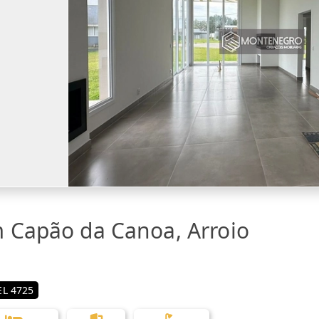
 Capão da Canoa, Arroio
L 4725