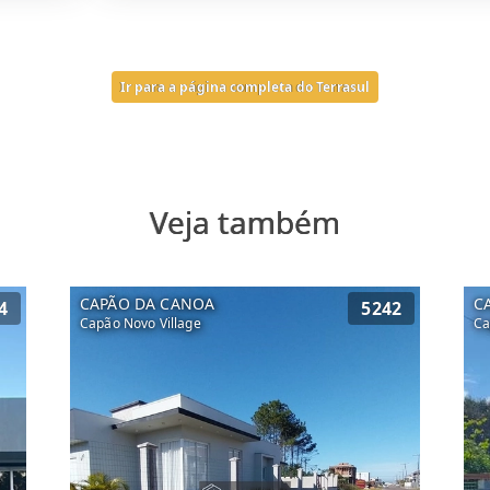
Ir para a página completa do Terrasul
Veja também
CAPÃO DA CANOA
C
4
5242
Capão Novo Village
Ca