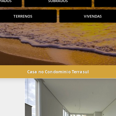
HADOS
SOBRADOS
TERRENOS
VIVENDAS
Casa no Condominio Terrasul