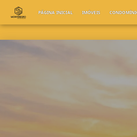
PÁGINA INICIAL
IMÓVEIS
CONDOMÍNI