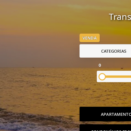
Trans
VENDA
CATEGORIAS
0
APARTAMENT