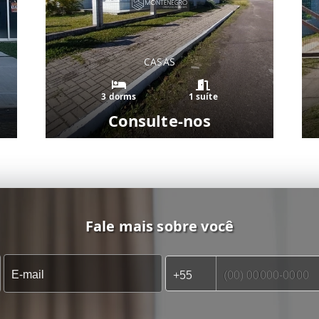
CASAS
3 dorms
1 suíte
Consulte-nos
Fale mais sobre você