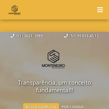
(51) 3621-3989
(51) 99833-4513
Transparência, um conceito
fundamental!!
BUSCA COMPLETA
POR CÓDIGO