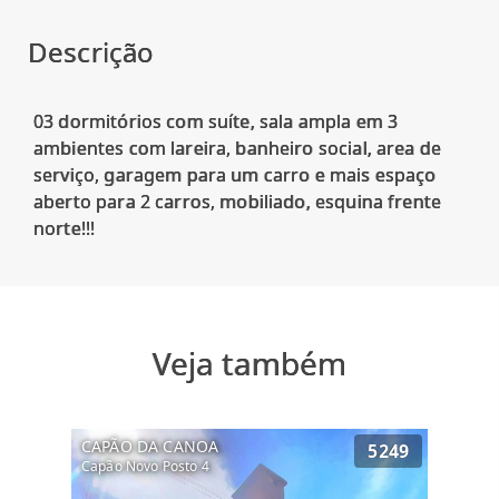
Descrição
03 dormitórios com suíte, sala ampla em 3
ambientes com lareira, banheiro social, area de
serviço, garagem para um carro e mais espaço
aberto para 2 carros, mobiliado, esquina frente
Veja também
CAPÃO DA CANOA
5249
Capão Novo Posto 4