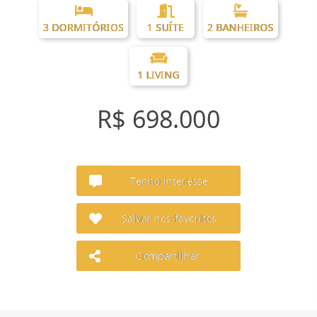
3 DORMITÓRIOS
1 SUÍTE
2 BANHEIROS
1 LIVING
R$ 698.000
Tenho interesse
Salvar nos favoritos
Compartilhar