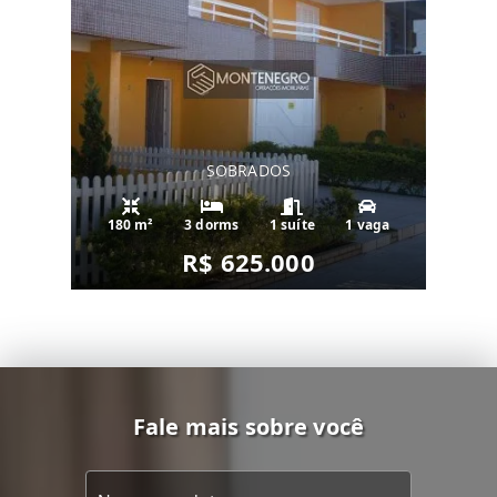
SOBRADOS
180 m²
3 dorms
1 suíte
1 vaga
R$ 625.000
Fale mais sobre você