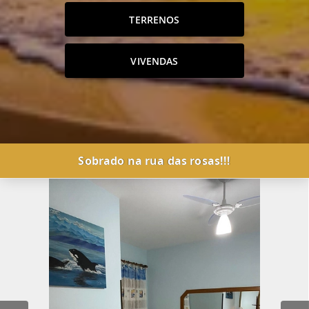
TERRENOS
VIVENDAS
Sobrado na rua das rosas!!!