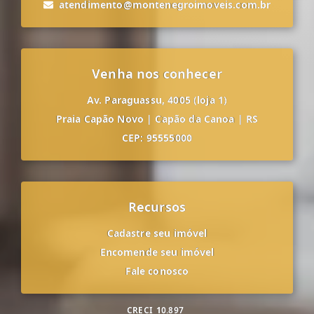
atendimento@montenegroimoveis.com.br
Venha nos conhecer
Av. Paraguassu, 4005 (loja 1)
Praia Capão Novo
|
Capão da Canoa
|
RS
CEP: 95555000
Recursos
Cadastre seu imóvel
Encomende seu imóvel
Fale conosco
CRECI
10.897