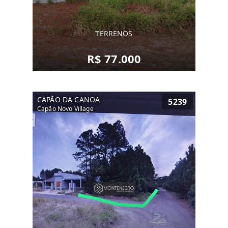
TERRENOS
R$ 77.000
CAPÃO DA CANOA
5239
Capão Novo Village