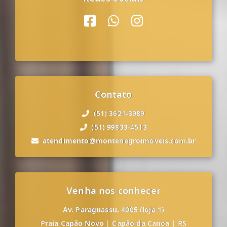
Contato
(51) 3621-3989
(51) 99833-4513
atendimento@montenegroimoveis.com.br
Venha nos conhecer
Av. Paraguassu, 4005 (loja 1)
Praia Capão Novo
|
Capão da Canoa
|
RS