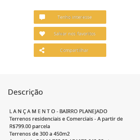
Tenho interesse
Salvar nos favoritos
Compartilhar
Descrição
L A N Ç A M E N T O - BAIRRO PLANEJADO
Terrenos residenciais e Comerciais - A partir de
R$799.00 parcela
Terrenos de 300 a 450m2