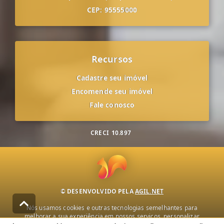
CEP: 95555000
Recursos
Cadastre seu imóvel
Encomende seu imóvel
Fale conosco
CRECI
10.897
© DESENVOLVIDO PELA
AGIL.NET
Nós usamos cookies e outras tecnologias semelhantes para
melhorar a sua experiência em nossos serviços, personalizar