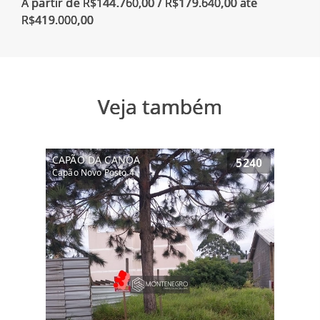
A partir de R$144.760,00 / R$179.640,00 ate
Veja também
CAPÃO DA CANOA
5240
Capão Novo Posto 4