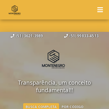
(51) 3621-3989
(51) 99833-4513
Transparência, um conceito
fundamental!!
BUSCA COMPLETA
POR CÓDIGO