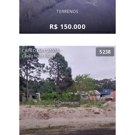
TERRENOS
R$ 150.000
CAPÃO DA CANOA
5238
Capão Novo Village