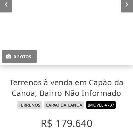
0 FOTOS
Terrenos à venda em Capão da
Canoa, Bairro Não Informado
TERRENOS
CAPÃO DA CANOA
IMÓVEL 4737
R$ 179.640