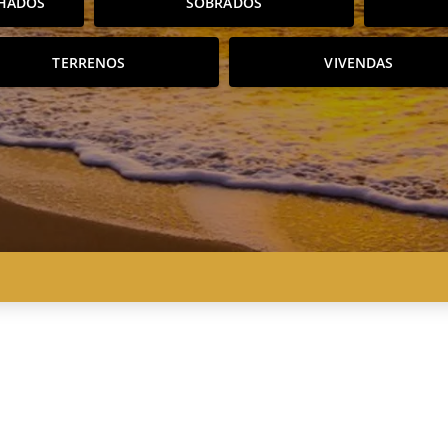
HADOS
SOBRADOS
TERRENOS
VIVENDAS