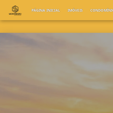
PÁGINA INICIAL
IMÓVEIS
CONDOMÍNI