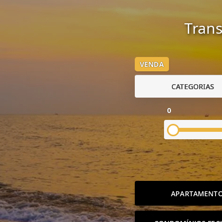
Trans
VENDA
CATEGORIAS
0
APARTAMENT