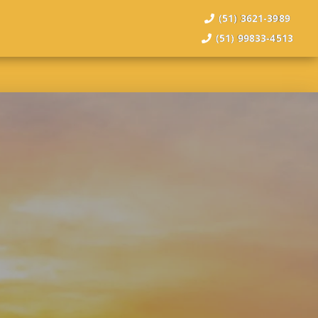
(51) 3621-3989
(51) 99833-4513