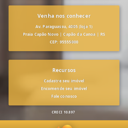
Venha nos conhecer
Av. Paraguassu, 4005 (loja 1)
Praia Capão Novo
|
Capão da Canoa
|
RS
CEP: 95555000
Recursos
Cadastre seu imóvel
Encomende seu imóvel
Fale conosco
CRECI
10.897