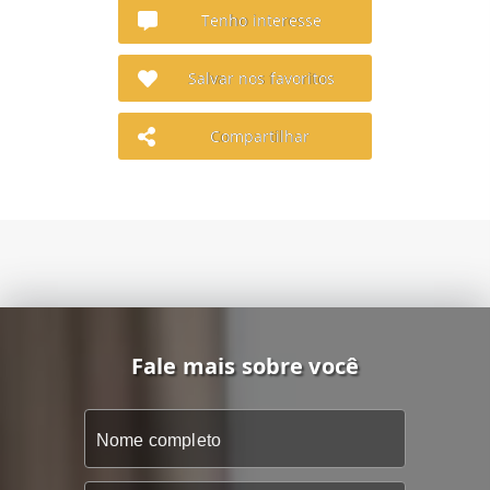
Tenho interesse
Salvar nos favoritos
Compartilhar
Fale mais sobre você