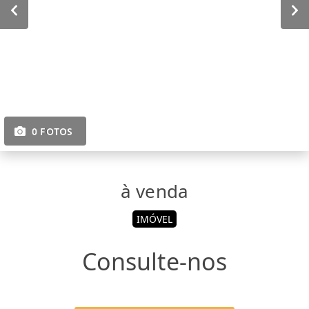
0 FOTOS
à venda
IMÓVEL
Consulte-nos