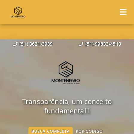
(51) 3621-3989
(51) 99833-4513
Transparência, um conceito
fundamental!!
BUSCA COMPLETA
POR CÓDIGO