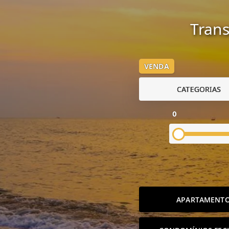
Trans
VENDA
CATEGORIAS
0
APARTAMENT