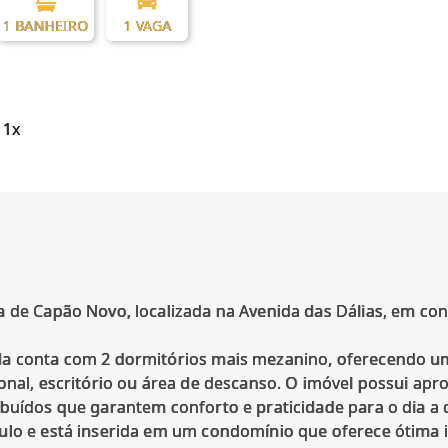
1 BANHEIRO
1 VAGA
 1x
a de Capão Novo, localizada na Avenida das Dálias, em co
da conta com 2 dormitórios mais mezanino, oferecendo um
ional, escritório ou área de descanso. O imóvel possui a
buídos que garantem conforto e praticidade para o dia a d
ulo e está inserida em um condomínio que oferece ótima i