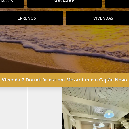
HADOS
SOBRADOS
TERRENOS
VIVENDAS
Vivenda 2 Dormitórios com Mezanino em Capão Novo