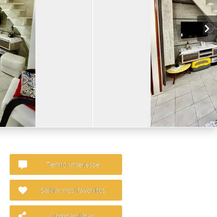
Tenho interesse
Salvar nos favoritos
Compartilhar