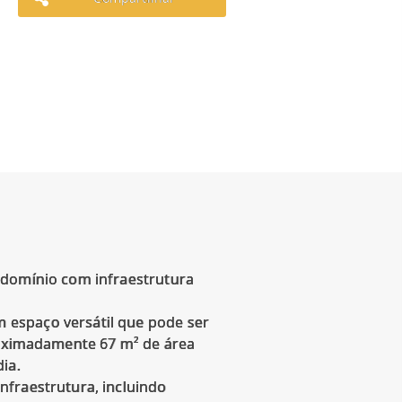
ndomínio com infraestrutura
 espaço versátil que pode ser
proximadamente 67 m² de área
ia.
nfraestrutura, incluindo