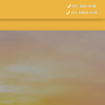
(51) 3621-3989
(51) 99833-4513