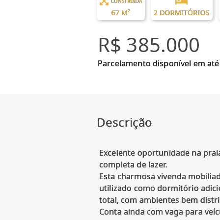
CONSTRUÍDA
67 M²
2 DORMITÓRIOS
R$ 385.000
Parcelamento disponível em até
Descrição
Excelente oportunidade na prai
completa de lazer.
Esta charmosa vivenda mobilia
utilizado como dormitório adic
total, com ambientes bem distri
Conta ainda com vaga para veíc