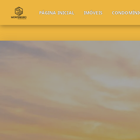
PÁGINA INICIAL
IMÓVEIS
CONDOMÍNI