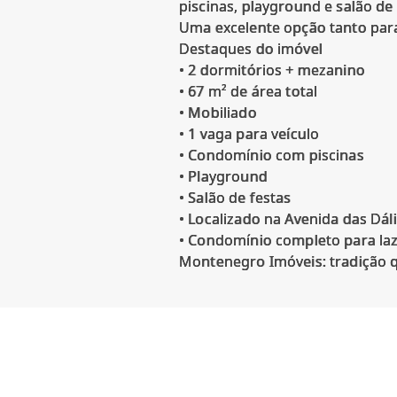
piscinas, playground e salão de
Uma excelente opção tanto para
Destaques do imóvel
• 2 dormitórios + mezanino
• 67 m² de área total
• Mobiliado
• 1 vaga para veículo
• Condomínio com piscinas
• Playground
• Salão de festas
• Localizado na Avenida das Dál
• Condomínio completo para laz