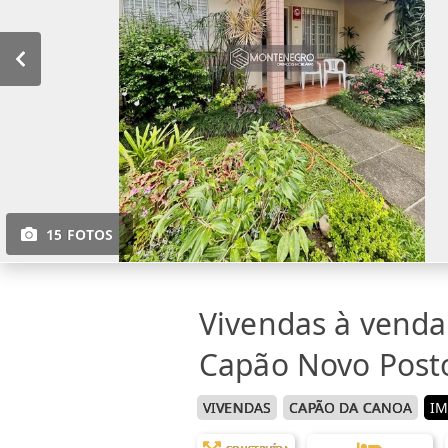
15 FOTOS
Vivendas à vend
Capão Novo Post
VIVENDAS
CAPÃO DA CANOA
IM