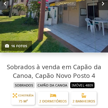
16 FOTOS
Sobrados à venda em Capão da
Canoa, Capão Novo Posto 4
SOBRADOS
CAPÃO DA CANOA
IMÓVEL 4809
CONSTRUÍDA
75 M²
2 DORMITÓRIOS
2 BANHEIROS