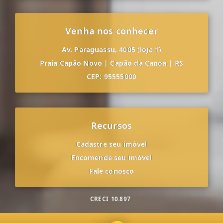
Venha nos conhecer
Av. Paraguassu, 4005 (loja 1)
Praia Capão Novo
|
Capão da Canoa
|
RS
CEP: 95555000
Recursos
Cadastre seu imóvel
Encomende seu imóvel
Fale conosco
CRECI
10.897