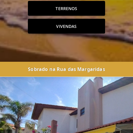
TERRENOS
VIVENDAS
Sobrado na Rua das Margaridas