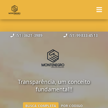
(51) 3621-3989
(51) 99833-4513
Transparência, um conceito
fundamental!!
BUSCA COMPLETA
POR CÓDIGO