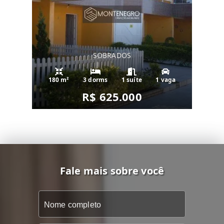
SOBRADOS
180 m²
3 dorms
1 suíte
1 vaga
R$ 625.000
Fale mais sobre você