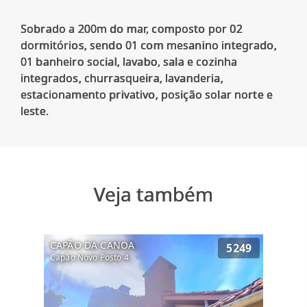
Sobrado a 200m do mar, composto por 02
dormitórios, sendo 01 com mesanino integrado,
01 banheiro social, lavabo, sala e cozinha
integrados, churrasqueira, lavanderia,
estacionamento privativo, posição solar norte e
Veja também
CAPÃO DA CANOA
5249
Capão Novo Posto 4