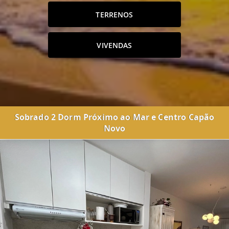
TERRENOS
VIVENDAS
Sobrado 2 Dorm Próximo ao Mar e Centro Capão
Novo