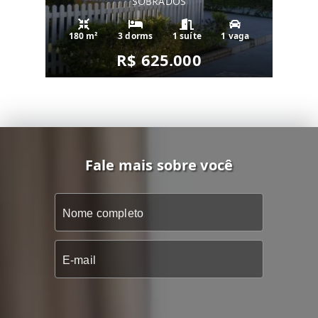
SOBRADOS
180 m²
3 dorms
1 suíte
1 vaga
R$ 625.000
Fale mais sobre você