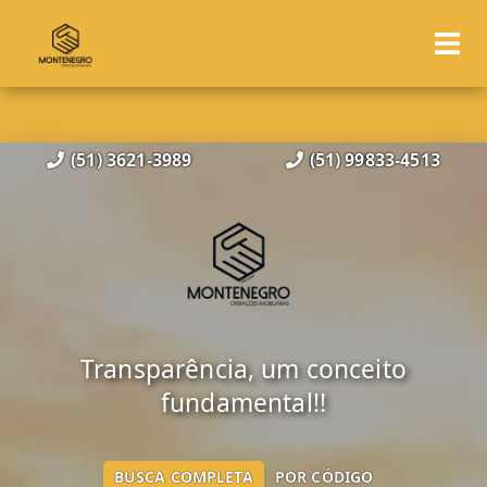
(51) 3621-3989
(51) 99833-4513
Transparência, um conceito
fundamental!!
BUSCA COMPLETA
POR CÓDIGO