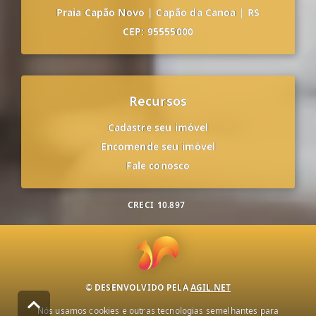
Praia Capão Novo
|
Capão da Canoa
|
RS
CEP: 95555000
Recursos
Cadastre seu imóvel
Encomende seu imóvel
Fale conosco
CRECI
10.897
© DESENVOLVIDO PELA
AGIL.NET
Nós usamos cookies e outras tecnologias semelhantes para