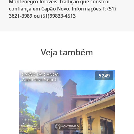
Montenegro Imóveis: tradição que constrói
confiança em Capão Novo. Informações F: (51)
Veja também
CAPÃO DA CANOA
5249
Capão Novo Posto 4