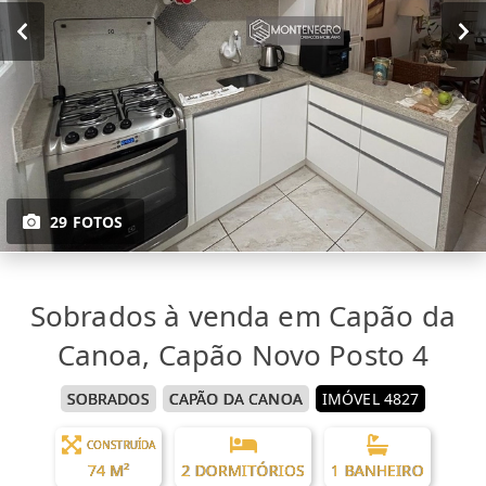
29 FOTOS
Sobrados à venda em Capão da
Canoa, Capão Novo Posto 4
SOBRADOS
CAPÃO DA CANOA
IMÓVEL 4827
CONSTRUÍDA
74 M²
2 DORMITÓRIOS
1 BANHEIRO