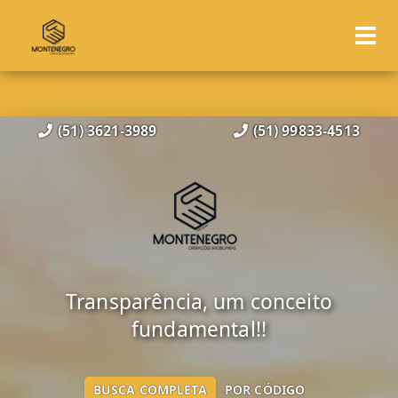
(51) 3621-3989
(51) 99833-4513
Transparência, um conceito
fundamental!!
BUSCA COMPLETA
POR CÓDIGO