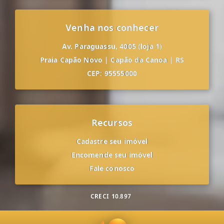
Venha nos conhecer
Av. Paraguassu, 4005 (loja 1)
Praia Capão Novo
|
Capão da Canoa
|
RS
CEP: 95555000
Recursos
Cadastre seu imóvel
Encomende seu imóvel
Fale conosco
CRECI
10.897