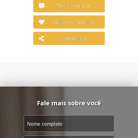
Tenho interesse
Salvar nos favoritos
Compartilhar
Fale mais sobre você