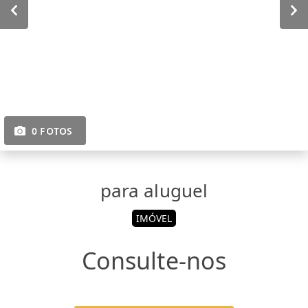
0 FOTOS
para aluguel
IMÓVEL
Consulte-nos