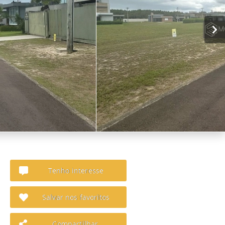
Tenho interesse
Salvar nos favoritos
Compartilhar