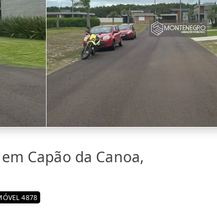
a em Capão da Canoa,
MÓVEL 4878