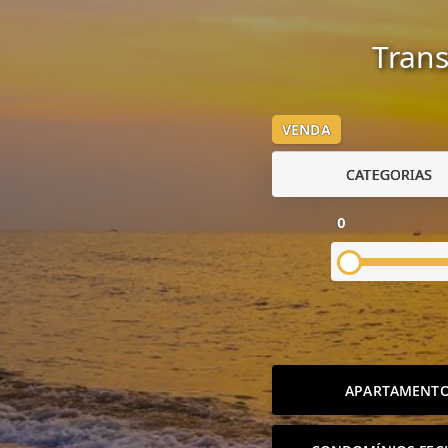
Trans
VENDA
CATEGORIAS
0
APARTAMENT