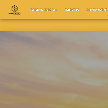
PÁGINA INICIAL
IMÓVEIS
CONDOMÍNI