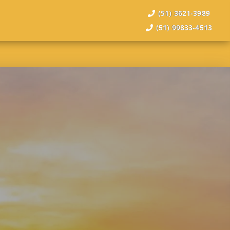
(51) 3621-3989
(51) 99833-4513