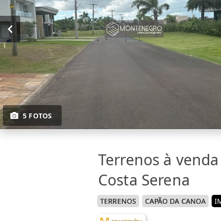
5 FOTOS
Terrenos à vend
Costa Serena
TERRENOS
CAPÃO DA CANOA
I