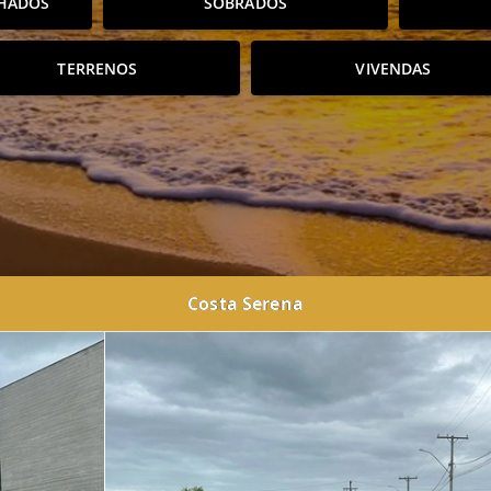
HADOS
SOBRADOS
TERRENOS
VIVENDAS
Costa Serena