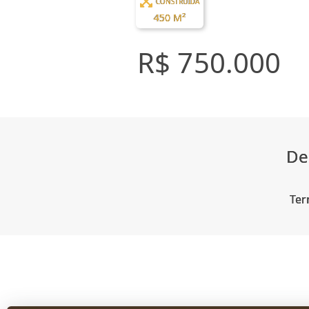
CONSTRUÍDA
450 M²
R$ 750.000
De