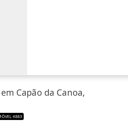
a em Capão da Canoa,
MÓVEL 4883