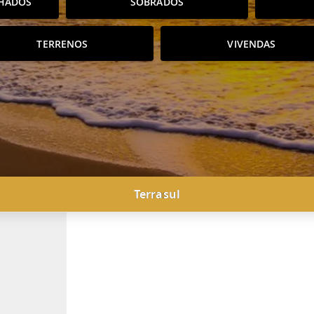
HADOS
SOBRADOS
TERRENOS
VIVENDAS
Terrasul