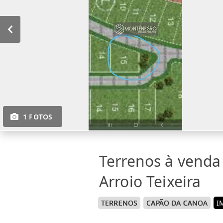
1 FOTOS
Terrenos à vend
Arroio Teixeira
TERRENOS
CAPÃO DA CANOA
I