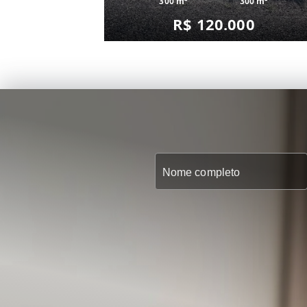
300 m²
300 m²
R$ 120.000