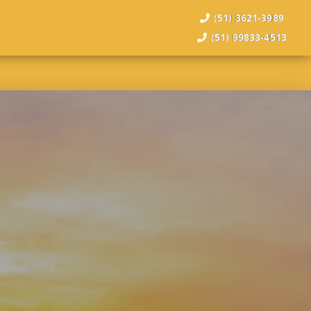
(51) 3621-3989
(51) 99833-4513