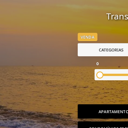
Trans
VENDA
CATEGORIAS
0
APARTAMENT