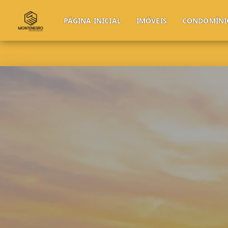
PÁGINA INICIAL
IMÓVEIS
CONDOMÍNI