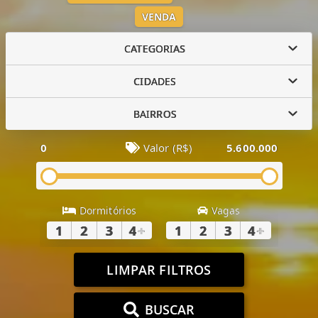
VENDA
CATEGORIAS
CIDADES
BAIRROS
0
Valor (R$)
5.600.000
Dormitórios
Vagas
1
2
3
4
+
1
2
3
4
+
LIMPAR FILTROS
BUSCAR