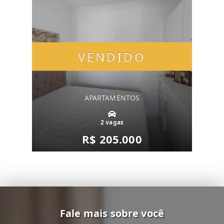
VENDIDO
APARTAMENTOS
2 vagas
R$ 205.000
Fale mais sobre você