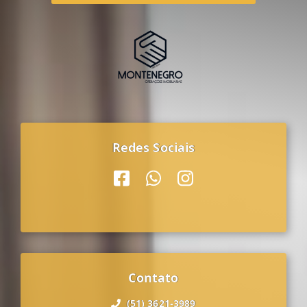
Redes Sociais
Contato
(51) 3621-3989