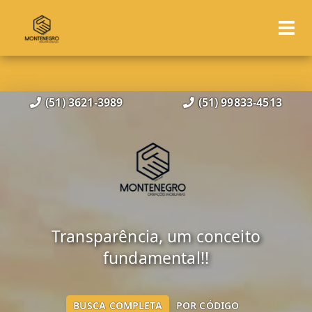
(51) 3621-3989
(51) 99833-4513
Transparência, um conceito
fundamental!!
BUSCA COMPLETA
POR CÓDIGO