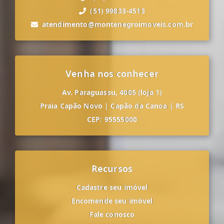
(51) 99833-4513
atendimento@montenegroimoveis.com.br
Venha nos conhecer
Av. Paraguassu, 4005 (loja 1)
Praia Capão Novo
|
Capão da Canoa
|
RS
CEP: 95555000
Recursos
Cadastre seu imóvel
Encomende seu imóvel
Fale conosco