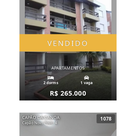
VENDIDO
APARTAMENTOS
2 dorms
1 vaga
R$ 265.000
CAPÃO DA CANOA
1078
Capão Novo Posto 4