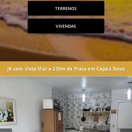
TERRENOS
VIVENDAS
JK com Vista Mar a 200m da Praia em Capão Novo