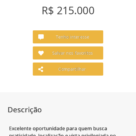
R$ 215.000
Tenho interesse
Salvar nos favoritos
Compartilhar
Descrição
Excelente oportunidade para quem busca
praticidade, localização e vista privilegiada no