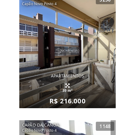
Capão Novo Posto 4
APARTAMENTOS
39 m²
R$ 216.000
CAPÃO DA CANOA
1148
Capão Novo Posto 4