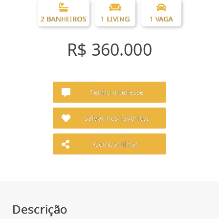
2 BANHEIROS
1 LIVING
1 VAGA
R$ 360.000
Tenho interesse
Salvar nos favoritos
Compartilhar
Descrição