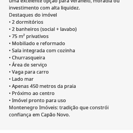
uma excelente opção para veraneio, moradia ou
investimento com alta liquidez.
Destaques do imóvel
• 2 dormitórios
• 2 banheiros (social + lavabo)
• 75 m² privativos
• Mobiliado e reformado
• Sala integrada com cozinha
• Churrasqueira
• Área de serviço
• Vaga para carro
• Lado mar
• Apenas 450 metros da praia
• Próximo ao centro
• Imóvel pronto para uso
Montenegro Imóveis: tradição que constrói