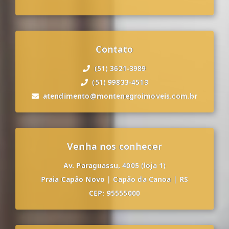
Contato
(51) 3621-3989
(51) 99833-4513
atendimento@montenegroimoveis.com.br
Venha nos conhecer
Av. Paraguassu, 4005 (loja 1)
Praia Capão Novo
|
Capão da Canoa
|
RS
CEP: 95555000