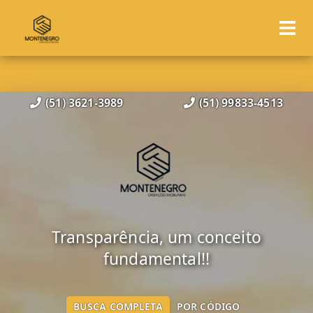
(51) 3621-3989
(51) 99833-4513
Transparência, um conceito
fundamental!!
BUSCA COMPLETA
POR CÓDIGO