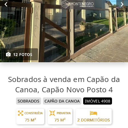
12 FOTOS
Sobrados à venda em Capão da
Canoa, Capão Novo Posto 4
SOBRADOS
CAPÃO DA CANOA
IMÓVEL 4908
CONSTRUÍDA
PRIVATIVA
75 M²
75 M²
2 DORMITÓRIOS