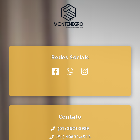
Redes Sociais
Contato
(51) 3621-3989
(51) 99833-4513