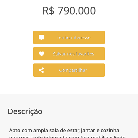
R$ 790.000
Tenho interesse
Salvar nos favoritos
Compartilhar
Descrição
Apto com ampla sala de estar, jantar e cozinha
gourmet tudo integrado com fina mobília e lindo