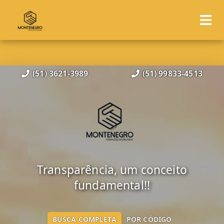
(51) 3621-3989
(51) 99833-4513
Transparência, um conceito
fundamental!!
BUSCA COMPLETA
POR CÓDIGO