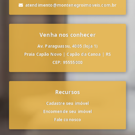
atendimento@montenegroimoveis.com.br
Venha nos conhecer
Av. Paraguassu, 4005 (loja 1)
Praia Capão Novo
|
Capão da Canoa
|
RS
CEP: 95555000
Recursos
Cadastre seu imóvel
Encomende seu imóvel
Fale conosco