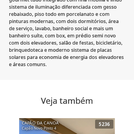
sistema de iluminação diferenciada com gesso
rebaixado, piso todo em porcelanato e com
pinturas modernas, com dois dormitórios, área
de serviço, lavabo, banheiro social e mais um
banheiro suíte, com box, em prédio semi novo
com dois elevadores, salão de festas, bicicletário,
brinquedoteca e moderno sistema de placas
solares para economia de energia dos elevadores
Veja também
CAPÃO DA CANOA
5236
Capão Novo Posto 4