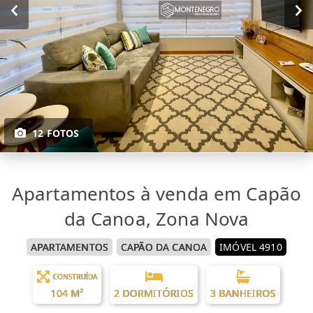
12 FOTOS
Apartamentos à venda em Capão
da Canoa, Zona Nova
APARTAMENTOS
CAPÃO DA CANOA
IMÓVEL 4910
CONSTRUÍDA
104 M²
2 DORMITÓRIOS
3 BANHEIROS