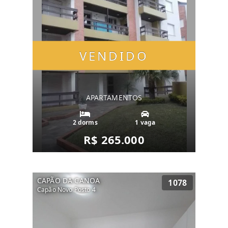
VENDIDO
APARTAMENTOS
2 dorms
1 vaga
R$ 265.000
CAPÃO DA CANOA
1078
Capão Novo Posto 4