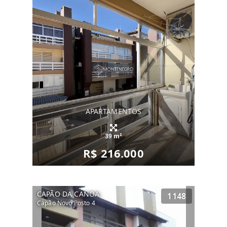
APARTAMENTOS
39 m²
R$ 216.000
CAPÃO DA CANOA
1148
Capão Novo Posto 4