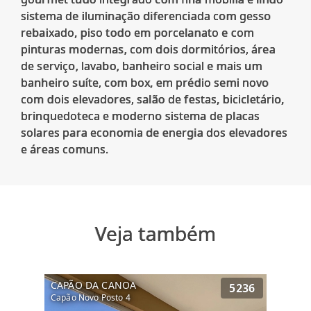
sistema de iluminação diferenciada com gesso
rebaixado, piso todo em porcelanato e com
pinturas modernas, com dois dormitórios, área
de serviço, lavabo, banheiro social e mais um
banheiro suíte, com box, em prédio semi novo
com dois elevadores, salão de festas, bicicletário,
brinquedoteca e moderno sistema de placas
solares para economia de energia dos elevadores
Veja também
CAPÃO DA CANOA
5236
Capão Novo Posto 4