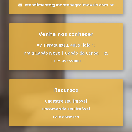
atendimento@montenegroimoveis.com.br
Venha nos conhecer
Av. Paraguassu, 4005 (loja 1)
Praia Capão Novo
|
Capão da Canoa
|
RS
CEP: 95555000
Recursos
Cadastre seu imóvel
Encomende seu imóvel
Fale conosco