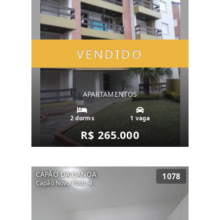
VENDIDO
APARTAMENTOS
2 dorms
1 vaga
R$ 265.000
CAPÃO DA CANOA
1078
Capão Novo Posto 4