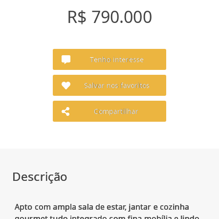
R$ 790.000
Tenho interesse
Salvar nos favoritos
Compartilhar
Descrição
Apto com ampla sala de estar, jantar e cozinha
gourmet tudo integrado com fina mobília e lindo