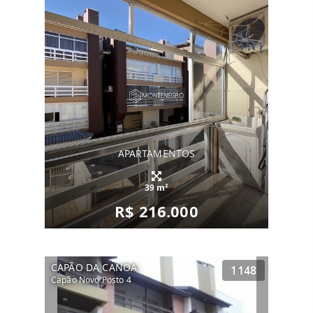
APARTAMENTOS
39 m²
R$ 216.000
CAPÃO DA CANOA
1148
Capão Novo Posto 4