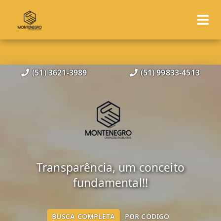
(51) 3621-3989
(51) 99833-4513
Transparência, um conceito
fundamental!!
BUSCA COMPLETA
POR CÓDIGO