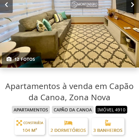
12 FOTOS
Apartamentos à venda em Capão
da Canoa, Zona Nova
APARTAMENTOS
CAPÃO DA CANOA
IMÓVEL 4910
CONSTRUÍDA
104 M²
2 DORMITÓRIOS
3 BANHEIROS