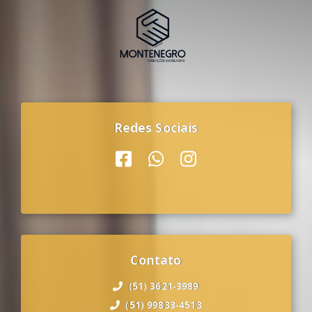
Redes Sociais
Contato
(51) 3621-3989
(51) 99833-4513