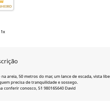
NHEIRO
 1x
crição
é na areia, 50 metros do mar, um lance de escada, vista lib
quem precisa de tranquilidade e sossego.