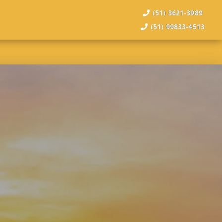
(51) 3621-3989
(51) 99833-4513