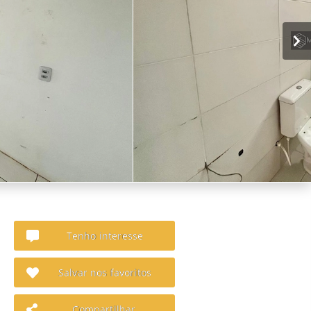
Tenho interesse
Salvar nos favoritos
Compartilhar