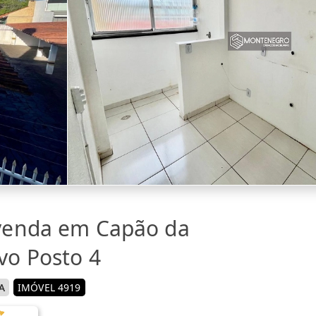
venda em Capão da
vo Posto 4
A
IMÓVEL 4919