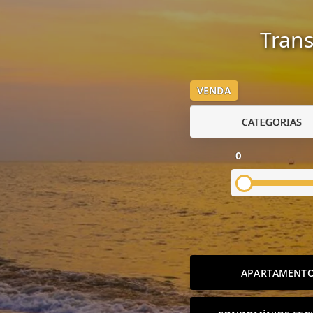
Trans
VENDA
CATEGORIAS
0
APARTAMENT