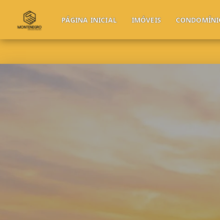
PÁGINA INICIAL
IMÓVEIS
CONDOMÍNI