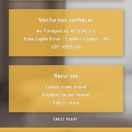
Venha nos conhecer
Av. Paraguassu, 4005 (loja 1)
Praia Capão Novo
|
Capão da Canoa
|
RS
CEP: 95555000
Recursos
Cadastre seu imóvel
Encomende seu imóvel
Fale conosco
CRECI
10.897