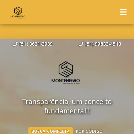
(51) 3621-3989
(51) 99833-4513
Transparência, um conceito
fundamental!!
BUSCA COMPLETA
POR CÓDIGO