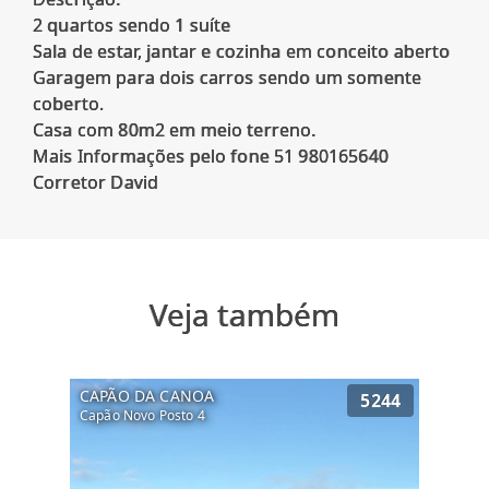
2 quartos sendo 1 suíte
Sala de estar, jantar e cozinha em conceito aberto
Garagem para dois carros sendo um somente
coberto.
Casa com 80m2 em meio terreno.
Mais Informações pelo fone 51 980165640
Veja também
CAPÃO DA CANOA
5244
Capão Novo Posto 4