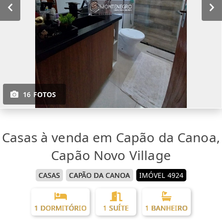
16 FOTOS
Casas à venda em Capão da Canoa,
Capão Novo Village
CASAS
CAPÃO DA CANOA
IMÓVEL 4924
1 DORMITÓRIO
1 SUÍTE
1 BANHEIRO