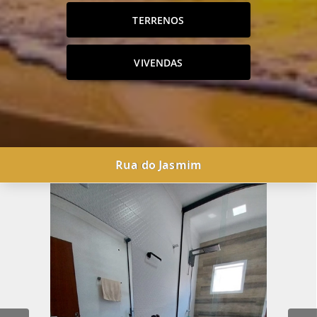
TERRENOS
VIVENDAS
Rua do Jasmim