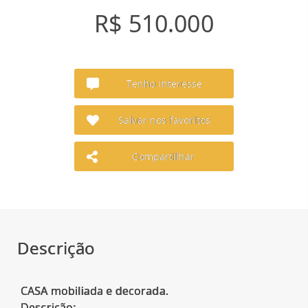
R$ 510.000
Tenho interesse
Salvar nos favoritos
Compartilhar
Descrição
CASA mobiliada e decorada.
Descrição: