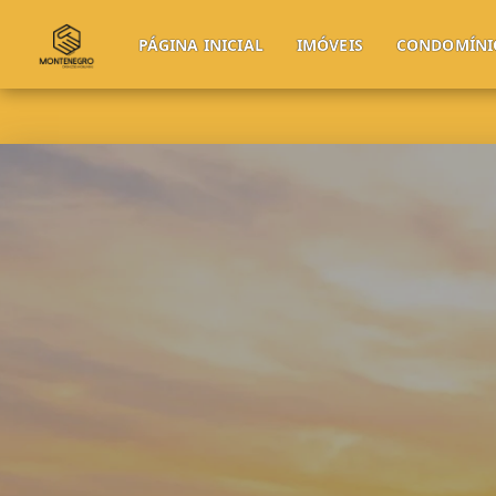
PÁGINA INICIAL
IMÓVEIS
CONDOMÍNI