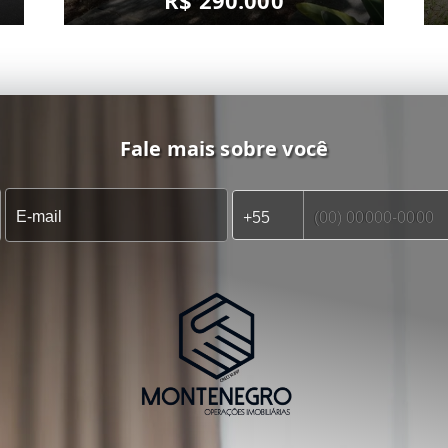
R$ 290.000
Fale mais sobre você