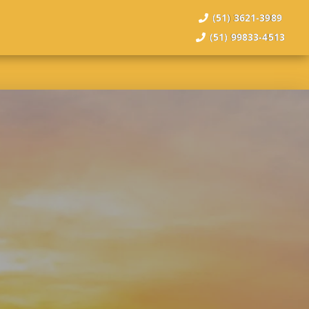
(51) 3621-3989
(51) 99833-4513