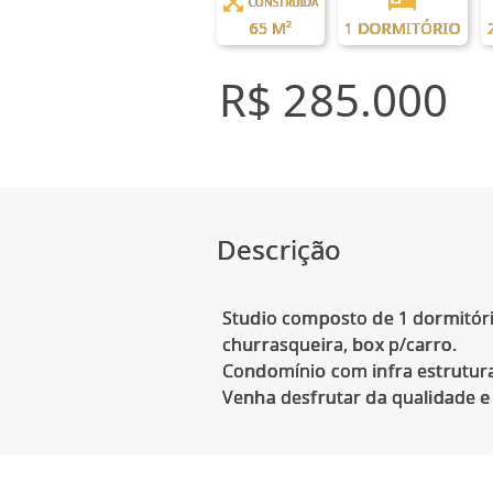
CONSTRUÍDA
65 M²
1 DORMITÓRIO
R$ 285.000
Descrição
Studio composto de 1 dormitório
churrasqueira, box p/carro.
Condomínio com infra estrutura.