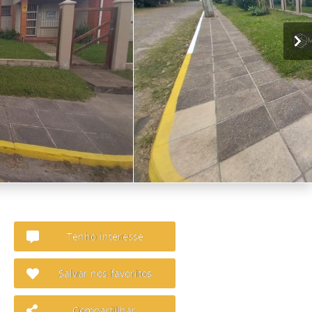
Tenho interesse
Salvar nos favoritos
Compartilhar