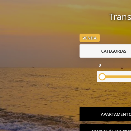
Trans
VENDA
CATEGORIAS
0
APARTAMENT