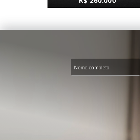
R$ 260.000