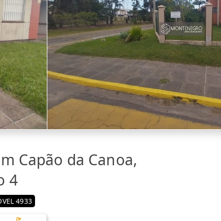
em Capão da Canoa,
o 4
VEL 4933