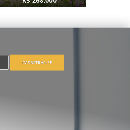
R$ 268.000
CADASTRAR-SE