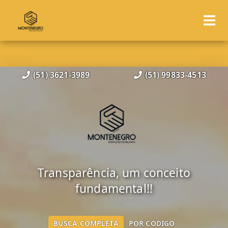
(51) 3621-3989
(51) 99833-4513
Transparência, um conceito
fundamental!!
BUSCA COMPLETA
POR CÓDIGO