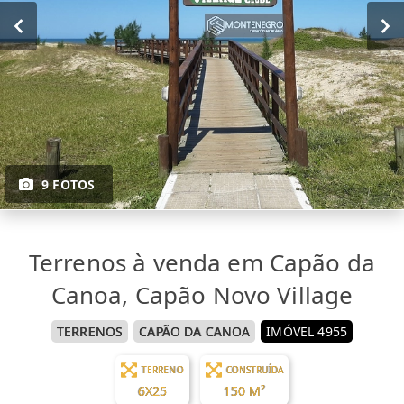
9 FOTOS
Terrenos à venda em Capão da
Canoa, Capão Novo Village
TERRENOS
CAPÃO DA CANOA
IMÓVEL 4955
TERRENO
CONSTRUÍDA
6X25
150 M²