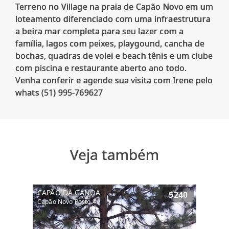
Terreno no Village na praia de Capão Novo em um
loteamento diferenciado com uma infraestrutura
a beira mar completa para seu lazer com a
família, lagos com peixes, playgound, cancha de
bochas, quadras de volei e beach tênis e um clube
com piscina e restaurante aberto ano todo.
Venha conferir e agende sua visita com Irene pelo
Veja também
CAPÃO DA CANOA
5240
Capão Novo Posto 4