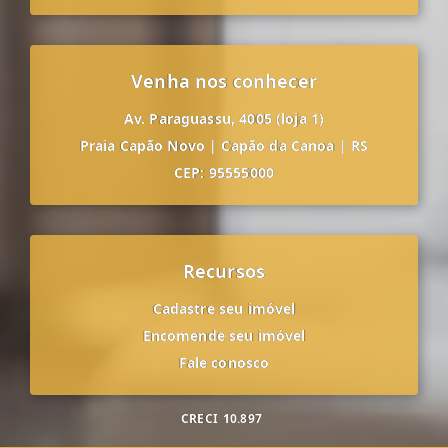
Venha nos conhecer
Av. Paraguassu, 4005 (loja 1)
Praia Capão Novo
|
Capão da Canoa
|
RS
CEP: 95555000
Recursos
Cadastre seu imóvel
Encomende seu imóvel
Fale conosco
CRECI
10.897