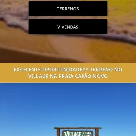
TERRENOS
VIVENDAS
EXCELENTE OPORTUNIDADE!!!! TERRENO NO
VILLAGE NA PRAIA CAPÃO NOVO