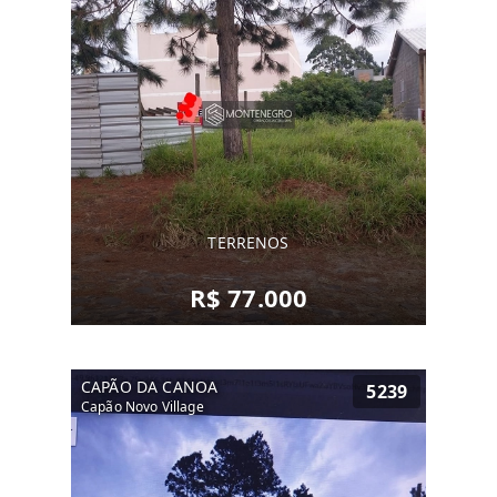
TERRENOS
R$ 77.000
CAPÃO DA CANOA
5239
Capão Novo Village