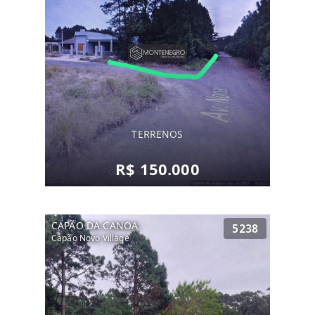
TERRENOS
R$ 150.000
CAPÃO DA CANOA
5238
Capão Novo Village