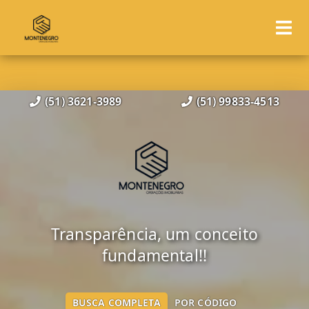
(51) 3621-3989
(51) 99833-4513
Transparência, um conceito
fundamental!!
BUSCA COMPLETA
POR CÓDIGO