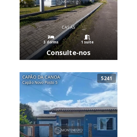
CASAS
3 dorms
1 suíte
Consulte-nos
CAPÃO DA CANOA
5241
Capão Novo Posto 5