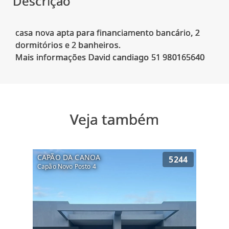
Descrição
casa nova apta para financiamento bancário, 2
dormitórios e 2 banheiros.
Veja também
CAPÃO DA CANOA
5244
Capão Novo Posto 4