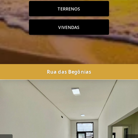
TERRENOS
VIVENDAS
Rua das Begônias