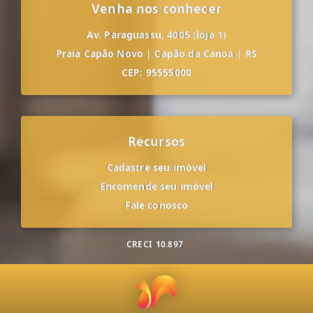
Venha nos conhecer
Av. Paraguassu, 4005 (loja 1)
Praia Capão Novo
|
Capão da Canoa
|
RS
CEP: 95555000
Recursos
Cadastre seu imóvel
Encomende seu imóvel
Fale conosco
CRECI
10.897