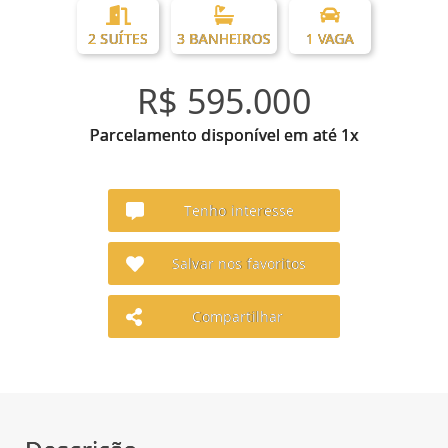
2 SUÍTES
3 BANHEIROS
1 VAGA
R$ 595.000
Parcelamento disponível em até 1x
Tenho interesse
Salvar nos favoritos
Compartilhar