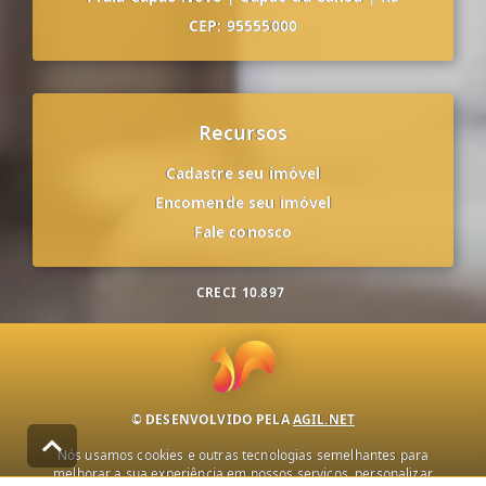
CEP: 95555000
Recursos
Cadastre seu imóvel
Encomende seu imóvel
Fale conosco
CRECI
10.897
© DESENVOLVIDO PELA
AGIL.NET
Nós usamos cookies e outras tecnologias semelhantes para
melhorar a sua experiência em nossos serviços, personalizar