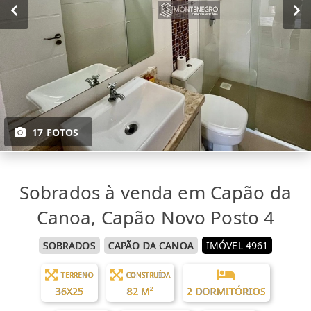
17 FOTOS
Sobrados à venda em Capão da
Canoa, Capão Novo Posto 4
SOBRADOS
CAPÃO DA CANOA
IMÓVEL 4961
TERRENO
CONSTRUÍDA
36X25
82 M²
2 DORMITÓRIOS