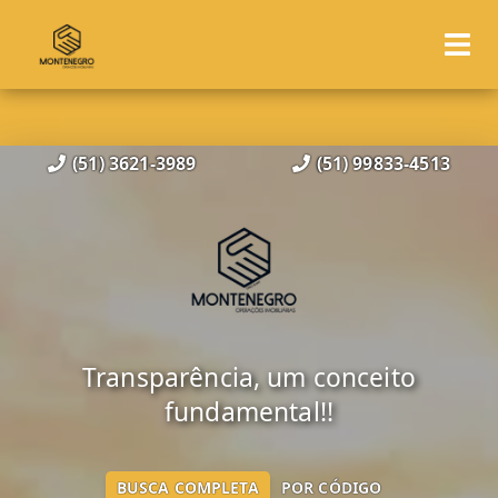
(51) 3621-3989
(51) 99833-4513
Transparência, um conceito
fundamental!!
BUSCA COMPLETA
POR CÓDIGO