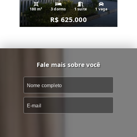
180 m²
3 dorms
1 suíte
1 vaga
R$ 625.000
Fale mais sobre você