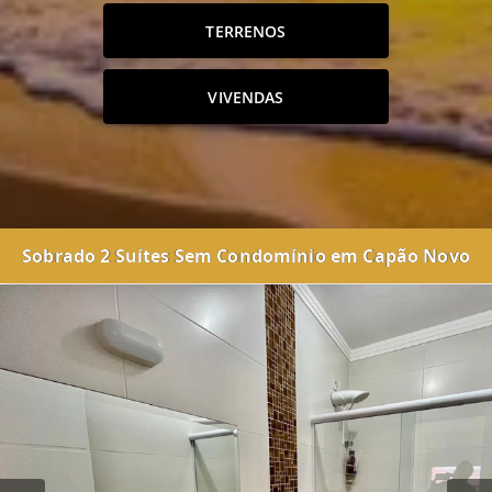
TERRENOS
VIVENDAS
Sobrado 2 Suítes Sem Condomínio em Capão Novo