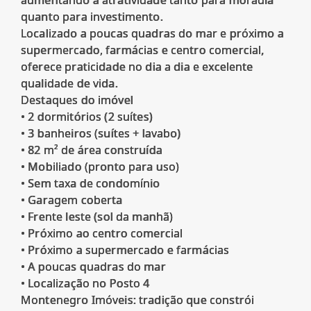
aumentando a atratividade tanto para moradia
quanto para investimento.
Localizado a poucas quadras do mar e próximo a
supermercado, farmácias e centro comercial,
oferece praticidade no dia a dia e excelente
qualidade de vida.
Destaques do imóvel
• 2 dormitórios (2 suítes)
• 3 banheiros (suítes + lavabo)
• 82 m² de área construída
• Mobiliado (pronto para uso)
• Sem taxa de condomínio
• Garagem coberta
• Frente leste (sol da manhã)
• Próximo ao centro comercial
• Próximo a supermercado e farmácias
• A poucas quadras do mar
• Localização no Posto 4
Montenegro Imóveis: tradição que constrói