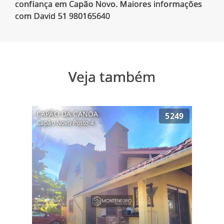
confiança em Capão Novo. Maiores informações
Veja também
CAPÃO DA CANOA
5249
Capão Novo Posto 4