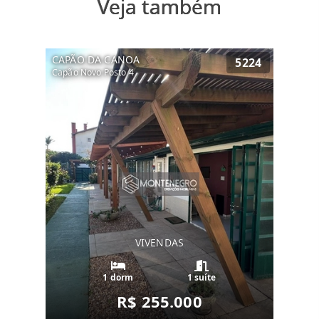
Veja também
CAPÃO DA CANOA
5224
Capão Novo Posto 4
VIVENDAS
1 dorm
1 suíte
R$ 255.000