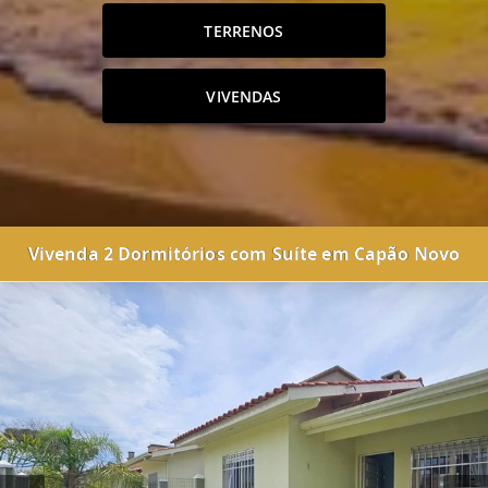
TERRENOS
VIVENDAS
Vivenda 2 Dormitórios com Suíte em Capão Novo