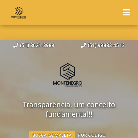
(51) 3621-3989
(51) 99833-4513
Transparência, um conceito
fundamental!!
BUSCA COMPLETA
POR CÓDIGO