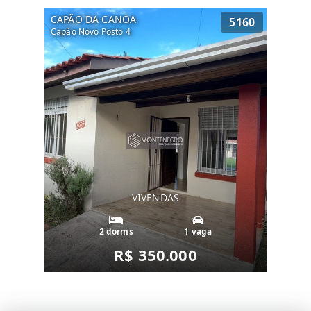
CAPÃO DA CANOA
5160
Capão Novo Posto 4
VIVENDAS
2 dorms
1 vaga
R$ 350.000