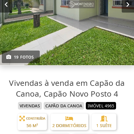
19 FOTOS
Vivendas à venda em Capão da
Canoa, Capão Novo Posto 4
VIVENDAS
CAPÃO DA CANOA
IMÓVEL 4965
CONSTRUÍDA
56 M²
2 DORMITÓRIOS
1 SUÍTE