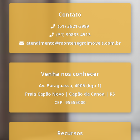
Contato
(51) 3621-3989
(51) 99833-4513
atendimento@montenegroimoveis.com.br
Venha nos conhecer
Av. Paraguassu, 4005 (loja 1)
Praia Capão Novo
|
Capão da Canoa
|
RS
CEP: 95555000
Recursos