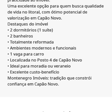
praticidade ao imóvel.
Uma excelente opção para quem busca qualidade
de vida no litoral, com ótimo potencial de
valorização em Capão Novo.
Destaques do imóvel
• 2 dormitórios (1 suíte)
• 2 banheiros
• Totalmente reformada
• Ambientes modernos e funcionais
• 1 vaga para carro
• Localizada no Posto 4 de Capão Novo
• Ideal para moradia ou veraneio
• Excelente custo-benefício
Montenegro Imóveis: tradição que constrói