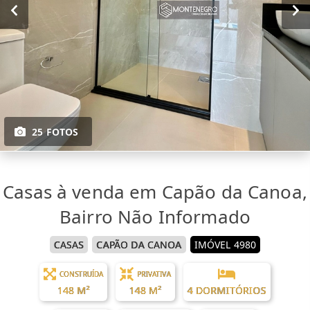
25 FOTOS
Casas à venda em Capão da Canoa,
Bairro Não Informado
CASAS
CAPÃO DA CANOA
IMÓVEL 4980
CONSTRUÍDA
PRIVATIVA
148 M²
148 M²
4 DORMITÓRIOS