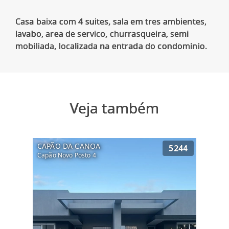
Casa baixa com 4 suites, sala em tres ambientes,
lavabo, area de servico, churrasqueira, semi
Veja também
CAPÃO DA CANOA
5244
Capão Novo Posto 4