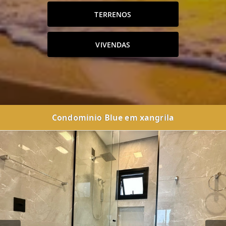
TERRENOS
VIVENDAS
Condominio Blue em xangrila