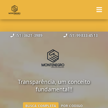
(51) 3621-3989
(51) 99833-4513
Transparência, um conceito
fundamental!!
BUSCA COMPLETA
POR CÓDIGO