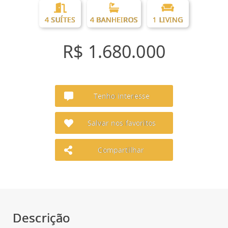
4 SUÍTES
4 BANHEIROS
1 LIVING
R$ 1.680.000
Tenho interesse
Salvar nos favoritos
Compartilhar
Descrição