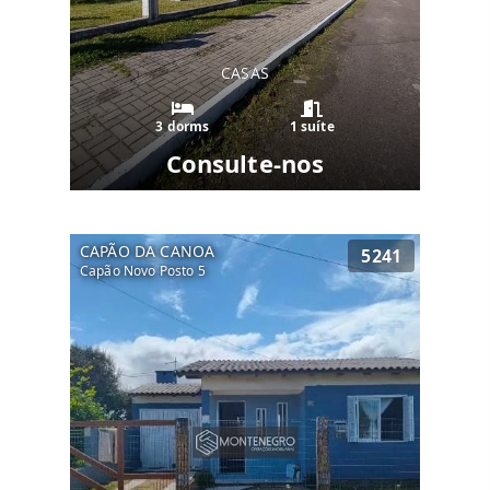
CASAS
3 dorms
1 suíte
Consulte-nos
CAPÃO DA CANOA
5241
Capão Novo Posto 5