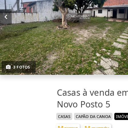
3 FOTOS
Casas à venda e
Novo Posto 5
CASAS
CAPÃO DA CANOA
IMÓVE