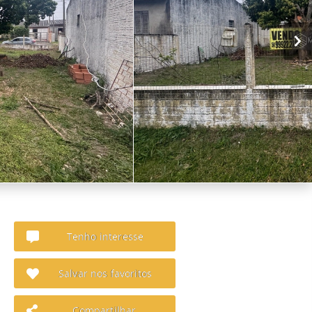
Tenho interesse
Salvar nos favoritos
Compartilhar