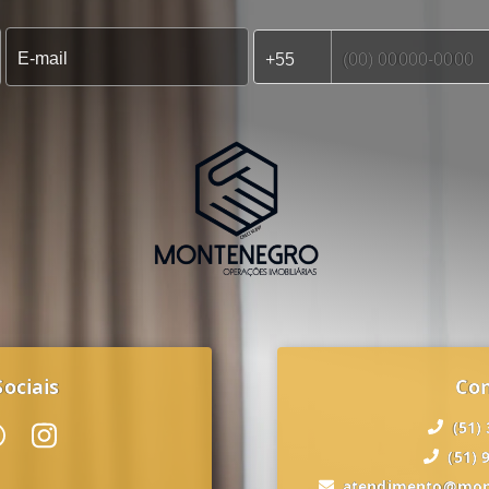
ociais
Co
(51)
(51) 
atendimento@mon