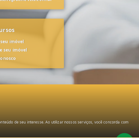
ursos
 seu imóvel
 seu imóvel
conosco
teúdo de seu interesse. Ao utilizar nossos serviços, você concorda com