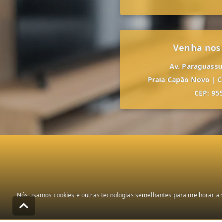
Venha nos
Av. Paraguassu,
Praia Capão Novo
|
C
CEP: 95
Nós usamos cookies e outras tecnologias semelhantes para melhorar a s