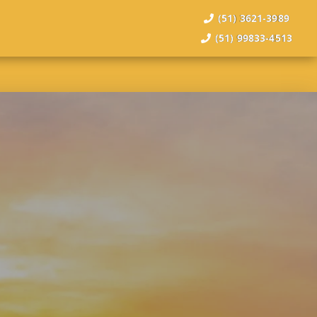
(51) 3621-3989
(51) 99833-4513