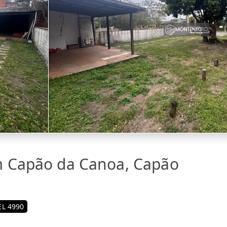
m Capão da Canoa, Capão
L 4990