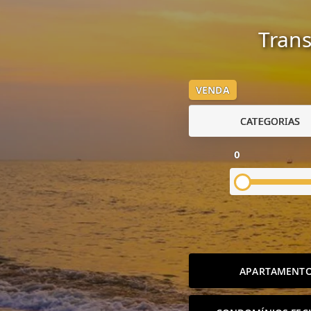
Trans
VENDA
CATEGORIAS
0
APARTAMENT