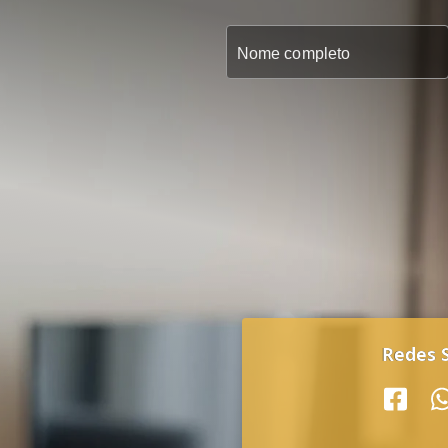
Redes S