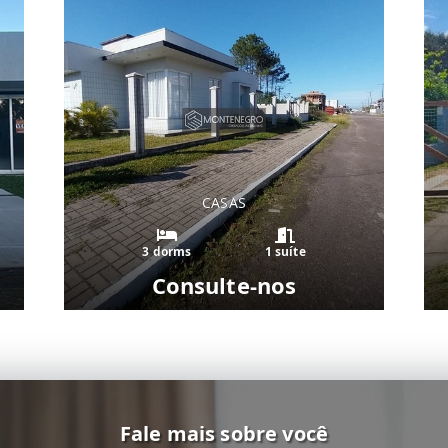
CASAS
3 dorms
1 suíte
Consulte-nos
Fale mais sobre você