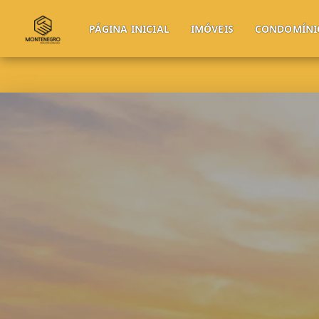
PÁGINA INICIAL
IMÓVEIS
CONDOMÍNI