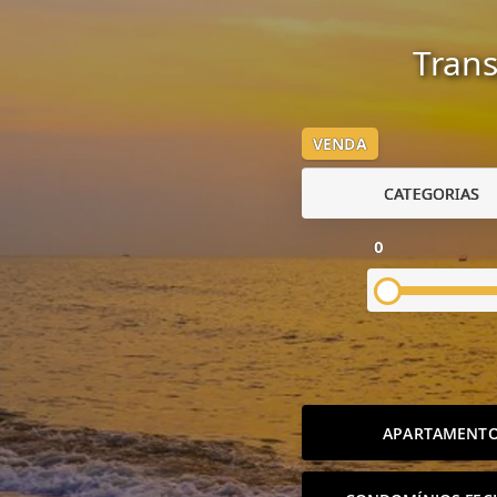
Trans
VENDA
CATEGORIAS
0
APARTAMENT