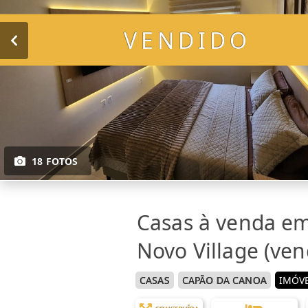
VENDIDO
18 FOTOS
Casas à venda e
Novo Village (ven
CASAS
CAPÃO DA CANOA
IMÓVE