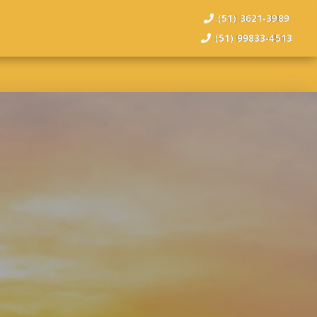
(51) 3621-3989
(51) 99833-4513