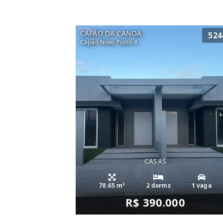
CAPÃO DA CANOA
524
Capão Novo Posto 4
CASAS
78.65 m²
2 dorms
1 vaga
R$ 390.000