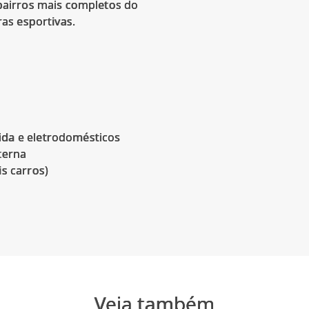
 bairros mais completos do
ras esportivas.
da e eletrodomésticos
terna
s carros)
Veja também