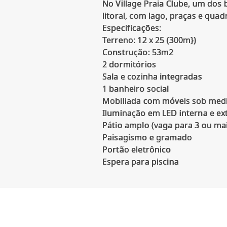
No Village Praia Clube, um dos
litoral, com lago, praças e quad
Especificações:
Terreno: 12 x 25 (300m})
Construção: 53m2
2 dormitórios
Sala e cozinha integradas
1 banheiro social
Mobiliada com móveis sob medi
Iluminação em LED interna e ex
Pátio amplo (vaga para 3 ou mai
Paisagismo e gramado
Portão eletrônico