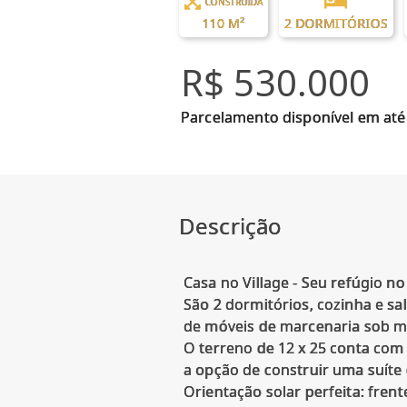
CONSTRUÍDA
110 M²
2 DORMITÓRIOS
R$ 530.000
Parcelamento disponível em até
Descrição
Casa no Village - Seu refúgio no 
São 2 dormitórios, cozinha e s
de móveis de marcenaria sob me
O terreno de 12 x 25 conta com
a opção de construir uma suíte
Orientação solar perfeita: frent