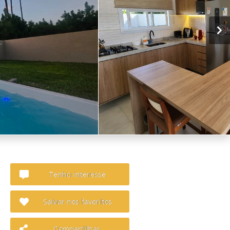
Tenho interesse
Salvar nos favoritos
Compartilhar