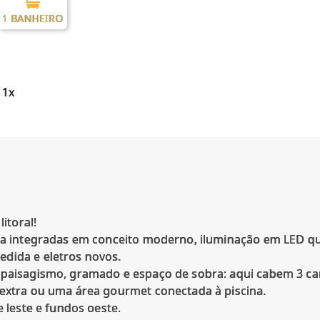
1 BANHEIRO
 1x
litoral!
ala integradas em conceito moderno, iluminação em LED qu
dida e eletros novos.
 paisagismo, gramado e espaço de sobra: aqui cabem 3 ca
 extra ou uma área gourmet conectada à piscina.
e leste e fundos oeste.