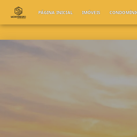
PÁGINA INICIAL
IMÓVEIS
CONDOMÍNI