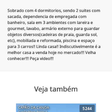
Sobrado com 4 dormitorios, sendo 2 suites com
sacada, dependencia de empregada com
banheiro, sala em 3 ambientes com lareira e
gourmet, lavabo, armário externo para guardar
objetos diversos(cadeiras de praia, guarda sol,
etc), mobiliada e reformada, piscina e espaço
para 3 carros!! Linda casa!! Indiscutivelmente é a
melhor casa a venda hoje no mercado!!! Velha
Veja também
CAPÃO DA CANOA
5244
Capão Novo Posto 4