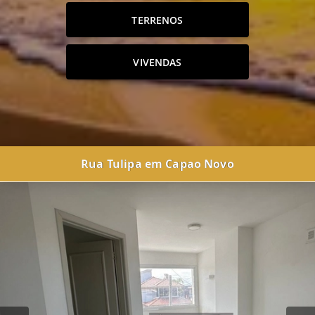
TERRENOS
VIVENDAS
Rua Tulipa em Capao Novo