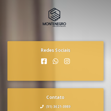
Redes Sociais
Contato
(51) 3621-3989