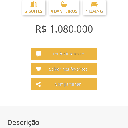
2 SUÍTES
4 BANHEIROS
1 LIVING
R$ 1.080.000
Tenho interesse
Salvar nos favoritos
Compartilhar
Descrição