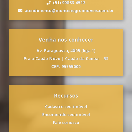
(51) 99833-4513
atendimento@montenegroimoveis.com.br
Venha nos conhecer
Av. Paraguassu, 4005 (loja 1)
Praia Capão Novo
|
Capão da Canoa
|
RS
CEP: 95555000
Recursos
Cadastre seu imóvel
Encomende seu imóvel
Fale conosco