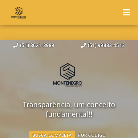
(51) 3621-3989
(51) 99833-4513
Transparência, um conceito
fundamental!!
BUSCA COMPLETA
POR CÓDIGO