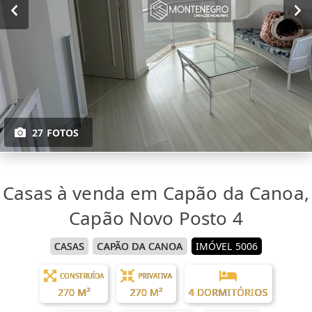
27 FOTOS
Casas à venda em Capão da Canoa,
Capão Novo Posto 4
CASAS
CAPÃO DA CANOA
IMÓVEL 5006
CONSTRUÍDA
PRIVATIVA
270 M²
270 M²
4 DORMITÓRIOS