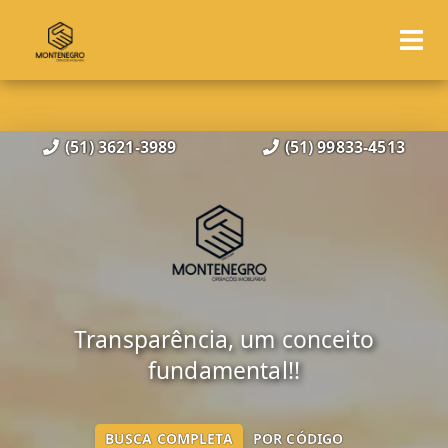
(51) 3621-3989
(51) 99833-4513
Transparência, um conceito
fundamental!!
BUSCA COMPLETA
POR CÓDIGO