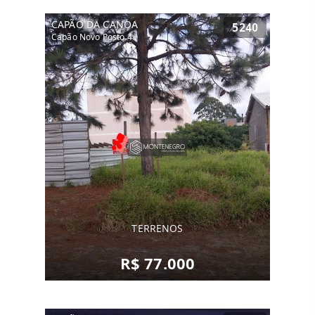
CAPÃO DA CANOA
5240
Capão Novo Posto 4
TERRENOS
R$ 77.000