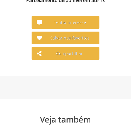
Parcelamento disponível em até 1x
Tenho interesse
Salvar nos favoritos
Compartilhar
Veja também