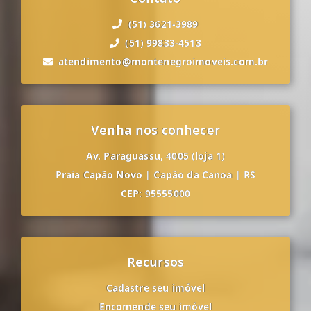
(51) 3621-3989
(51) 99833-4513
atendimento@montenegroimoveis.com.br
Venha nos conhecer
Av. Paraguassu, 4005 (loja 1)
Praia Capão Novo
|
Capão da Canoa
|
RS
CEP: 95555000
Recursos
Cadastre seu imóvel
Encomende seu imóvel