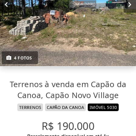
4 FOTOS
Terrenos à venda em Capão da
Canoa, Capão Novo Village
TERRENOS
CAPÃO DA CANOA
IMÓVEL 5030
R$ 190.000