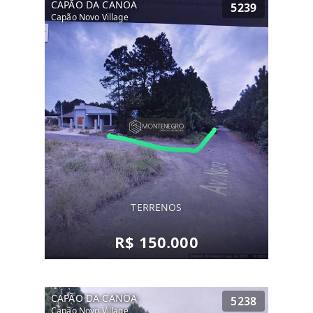
CAPÃO DA CANOA
5239
Capão Novo Village
TERRENOS
R$ 150.000
CAPÃO DA CANOA
5238
Capão Novo Village