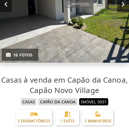
16 FOTOS
Casas à venda em Capão da Canoa,
Capão Novo Village
CASAS
CAPÃO DA CANOA
IMÓVEL 5031
3 DORMITÓRIOS
1 SUÍTE
2 BANHEIROS