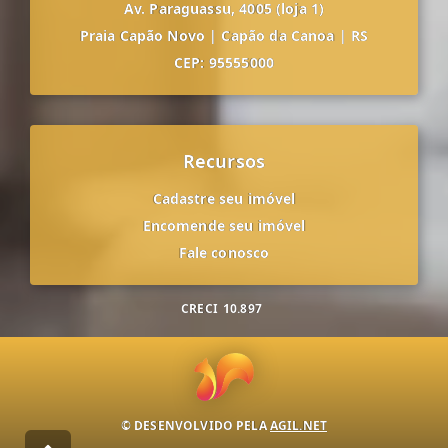
Av. Paraguassu, 4005 (loja 1)
Praia Capão Novo
|
Capão da Canoa
|
RS
CEP: 95555000
Recursos
Cadastre seu imóvel
Encomende seu imóvel
Fale conosco
CRECI
10.897
© DESENVOLVIDO PELA
AGIL.NET