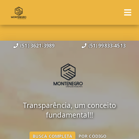
(51) 3621-3989
(51) 99833-4513
Transparência, um conceito
fundamental!!
BUSCA COMPLETA
POR CÓDIGO