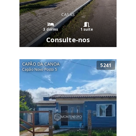
CASAS
3 dorms
1 suíte
Consulte-nos
CAPÃO DA CANOA
5241
Capão Novo Posto 5