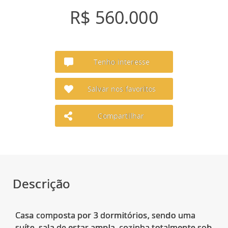
R$ 560.000
Tenho interesse
Salvar nos favoritos
Compartilhar
Descrição
Casa composta por 3 dormitórios, sendo uma
suíte, sala de estar ampla, cozinha totalmente sob