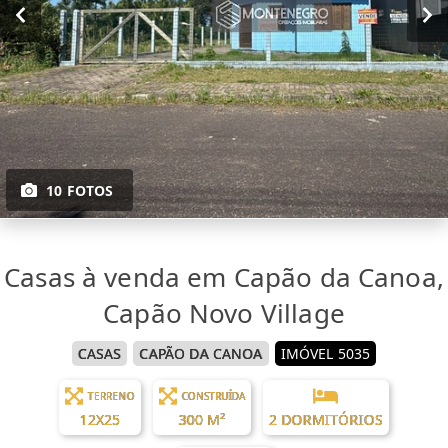
10 FOTOS
Casas à venda em Capão da Canoa,
Capão Novo Village
CASAS
CAPÃO DA CANOA
IMÓVEL 5035
TERRENO
CONSTRUÍDA
12X25
300 M²
2 DORMITÓRIOS