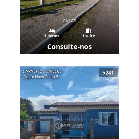
CASAS
3 dorms
1 suíte
Consulte-nos
CAPÃO DA CANOA
5241
Capão Novo Posto 5