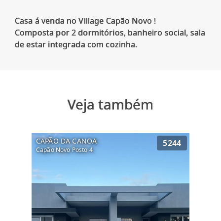
Casa á venda no Village Capão Novo !
Composta por 2 dormitórios, banheiro social, sala
Veja também
CAPÃO DA CANOA
5244
Capão Novo Posto 4