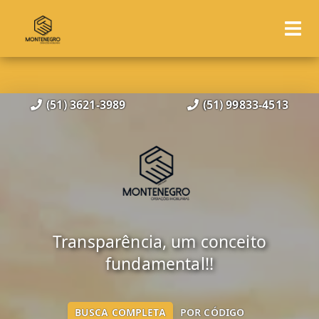
(51) 3621-3989
(51) 99833-4513
Transparência, um conceito
fundamental!!
BUSCA COMPLETA
POR CÓDIGO