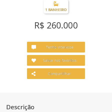
1 BANHEIRO
R$ 260.000
Tenho interesse
Salvar nos favoritos
Compartilhar
Descrição